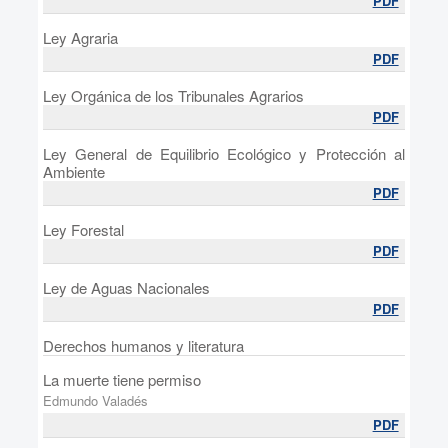
PDF
Ley Agraria
PDF
Ley Orgánica de los Tribunales Agrarios
PDF
Ley General de Equilibrio Ecológico y Protección al
Ambiente
PDF
Ley Forestal
PDF
Ley de Aguas Nacionales
PDF
Derechos humanos y literatura
La muerte tiene permiso
Edmundo Valadés
PDF