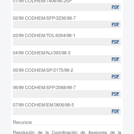
01/99 CODHEM/1406/98-2SP
PDF
02/99 CODHEM/SFP/2236/98-7
PDF
03/99 CODHEM/TOL/6304/98-1
PDF
04/99 CODHEM/NJ/393/98-3
PDF
05/99 CODHEM/SP/2175/98-2
PDF
06/99 CODHEM/SFP/2068/98-7
PDF
07/99 CODHEM/EM/3606/98-5
PDF
Recursos
Resolución de la Coordinación de Asesores de la