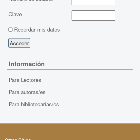
Clave
Recordar mis datos
Información
Para Lectores
Para autoras/es
Para bibliotecarias/os
Otros Sitios