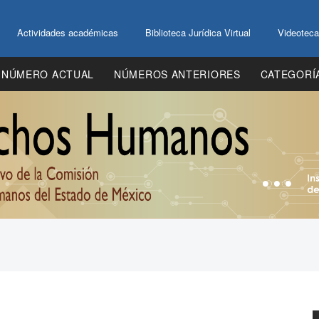
Actividades académicas
Biblioteca Jurídica Virtual
Videoteca
NÚMERO ACTUAL
NÚMEROS ANTERIORES
CATEGORÍ