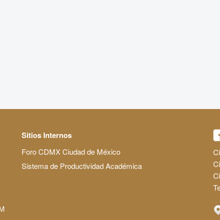
Sitios Internos
Foro CDMX Ciudad de México
Ci
Ci
Sistema de Productividad Académica
C
Te
AM