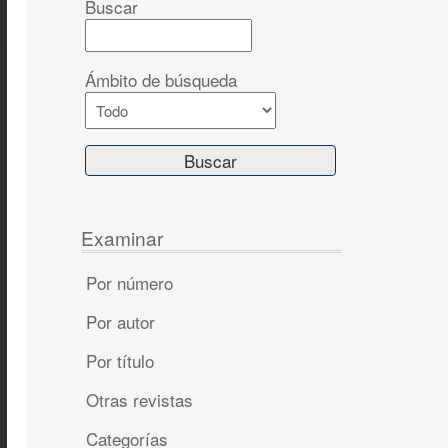
Buscar
Ámbito de búsqueda
Examinar
Por número
Por autor
Por título
Otras revistas
Categorías