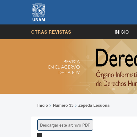
OTRAS REVISTAS
INICIO
Inicio
>
Número 35
>
Zepeda Lecuona
Descargar este archivo PDF