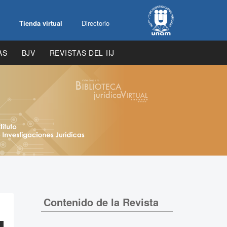
Tienda virtual
Directorio
AS
BJV
REVISTAS DEL IIJ
Contenido de la Revista