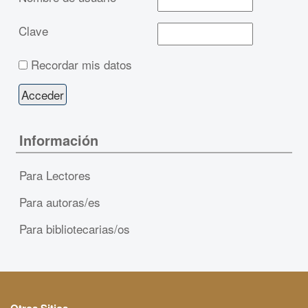
Clave
Recordar mis datos
Información
Para Lectores
Para autoras/es
Para bibliotecarias/os
Otros Sitios