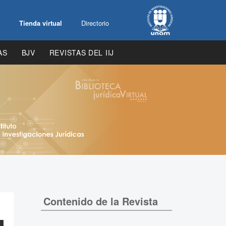
Tienda virtual
Directorio
AS
BJV
REVISTAS DEL IIJ
Contenido de la Revista