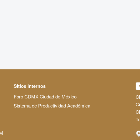
Sitios Internos
Foro CDMX Ciudad de México
Ci
Ci
Sistema de Productividad Académica
C
Te
AM