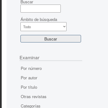
Buscar
Ámbito de búsqueda
Examinar
Por número
Por autor
Por título
Otras revistas
Categorías