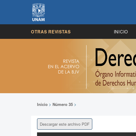
OTRAS REVISTAS
INICIO
Inicio
>
Número 35
>
Descargar este archivo PDF