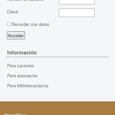
Clave
Recordar mis datos
Información
Para Lectores
Para autoras/es
Para bibliotecarias/os
Otros Sitios