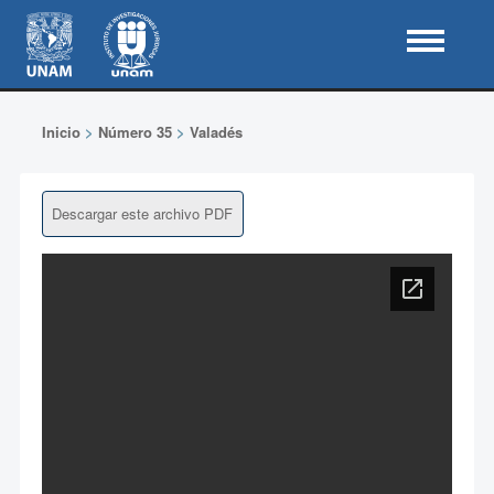
Inicio
>
Número 35
>
Valadés
Descargar este archivo PDF