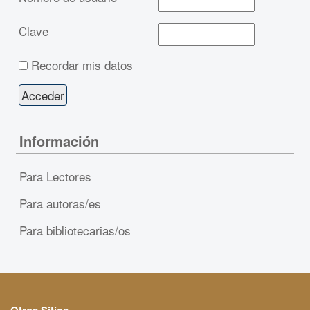
Clave
Recordar mis datos
Información
Para Lectores
Para autoras/es
Para bibliotecarias/os
Otros Sitios