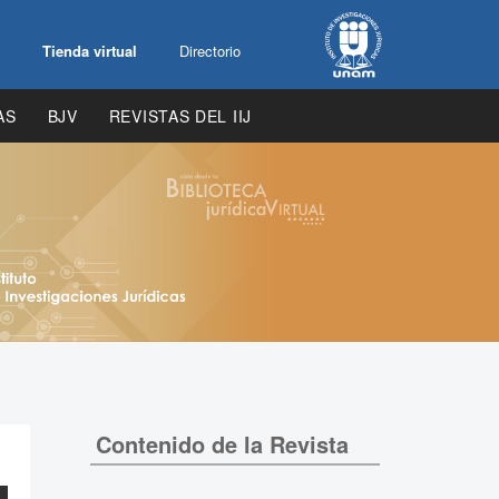
Tienda virtual
Directorio
AS
BJV
REVISTAS DEL IIJ
Contenido de la Revista