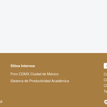
Sitios Internos
Foro CDMX Ciudad de México
Ci
Ci
Sistema de Productividad Académica
C
Te
AM