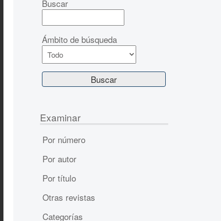
Buscar
Ámbito de búsqueda
Examinar
Por número
Por autor
Por título
Otras revistas
Categorías