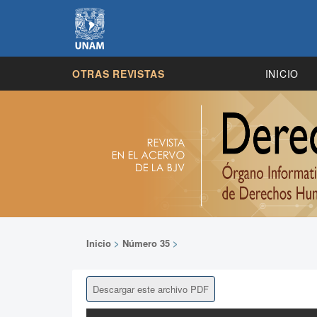
OTRAS REVISTAS
INICIO
Inicio
>
Número 35
>
Descargar este archivo PDF