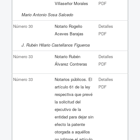
Villaseñor Morales
PDF
Mario Antonio Sosa Salcedo
Número 30
Notario Rogelio
Detalles
Aceves Barajas
PDF
J. Rubén Hilario Castellanos Figueroa
Número 33
Notario Rubén
Detalles
Álvarez Contreras
PDF
Número 33
Notarios públicos. El
Detalles
artículo 61 de la ley
PDF
respectiva que prevé
la solicitud del
ejecutivo de la
entidad para dejar sin
efecto la patente
otorgada a aquéllos
no infringe el artículo