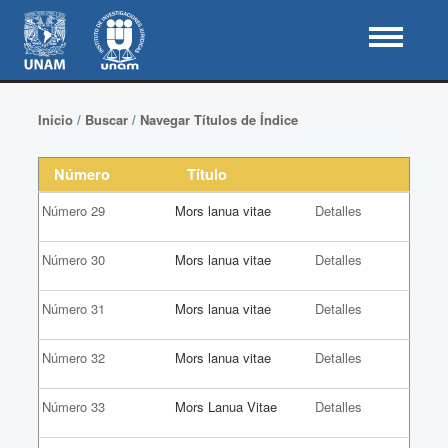
Inicio
/
Buscar
/
Navegar Títulos de Índice
Número
Título
Número 29
Mors lanua vitae
Detalles
Número 30
Mors lanua vitae
Detalles
Número 31
Mors lanua vitae
Detalles
Número 32
Mors lanua vitae
Detalles
Número 33
Mors Lanua Vitae
Detalles