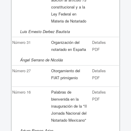
constitucional y a la
Ley Federal en
Materia de Notariado
Luis Ernesto Derbez Bautista
Número 31
Organización del
Detalles
notariado en España
PDF
Ángel Serrano de Nicolás
Número 27
Otorgamiento del
Detalles
FIAT primigenio
PDF
Número 16
Palabras de
Detalles
bienvenida en la
PDF
inauguración de la "II
Jornada Nacional del
Notariado Mexicano"
Arturo Ramos Arias