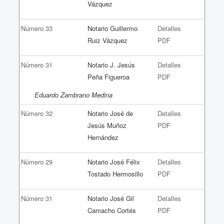
Vázquez
Número 33
Notario Guillermo
Detalles
Ruiz Vázquez
PDF
Número 31
Notario J. Jesús
Detalles
Peña Figueroa
PDF
Eduardo Zambrano Medina
Número 32
Notario José de
Detalles
Jesús Muñoz
PDF
Hernández
Número 29
Notario José Félix
Detalles
Tostado Hermosillo
PDF
Número 31
Notario José Gil
Detalles
Camacho Cortés
PDF