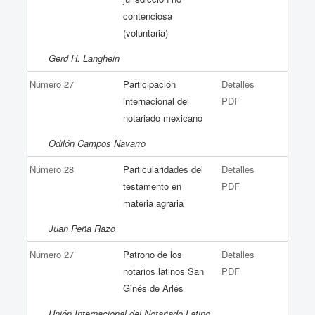
contenciosa
(voluntaria)
Gerd H. Langhein
Número 27
Participación
Detalles
internacional del
PDF
notariado mexicano
Odilón Campos Navarro
Número 28
Particularidades del
Detalles
testamento en
PDF
materia agraria
Juan Peña Razo
Número 27
Patrono de los
Detalles
notarios latinos San
PDF
Ginés de Arlés
Unión Internacional del Notariado Latino