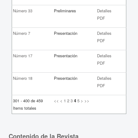
Número 33
Preliminares
Detalles
PDF
Número 7
Presentación
Detalles
PDF
Número 17
Presentación
Detalles
PDF
Número 18
Presentación
Detalles
PDF
301 - 400 de 459
<<
<
1
2
3
4
5
>
>>
Items totales
Contenido de la Revista