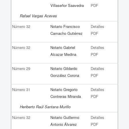
Villaseñor Saavedra
PDF
Rafael Vargas Aceves
Número 32
Notario Francisco
Detalles
Camacho Gutiérrez
PDF
Número 32
Notario Gabriel
Detalles
Alcazar Medina
PDF
Número 29
Notario Gildardo
Detalles
González Corona
PDF
Número 31
Notario Gregorio
Detalles
Contreras Miranda
PDF
Heriberto Raúl Santana Murillo
Número 32
Notario Guillermo
Detalles
Antonio Álvarez
PDF