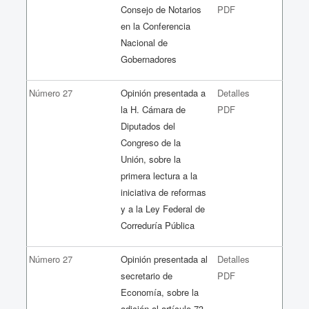
Consejo de Notarios
PDF
en la Conferencia
Nacional de
Gobernadores
Número 27
Opinión presentada a
Detalles
la H. Cámara de
PDF
Diputados del
Congreso de la
Unión, sobre la
primera lectura a la
iniciativa de reformas
y a la Ley Federal de
Correduría Pública
Número 27
Opinión presentada al
Detalles
secretario de
PDF
Economía, sobre la
adición al artículo 73