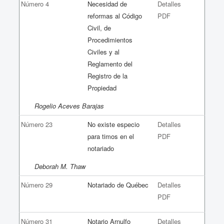
Número 4
Necesidad de
Detalles
reformas al Código
PDF
Civil, de
Procedimientos
Civiles y al
Reglamento del
Registro de la
Propiedad
Rogelio Aceves Barajas
Número 23
No existe especio
Detalles
para timos en el
PDF
notariado
Deborah M. Thaw
Número 29
Notariado de Québec
Detalles
PDF
Número 31
Notario Arnulfo
Detalles