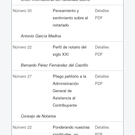
Número 30
Pensamiento y
Detalles
sentimiento sobre el
PDF
notariado
Antonio García Medina
Número 22
Perfil de notario del
Detalles
siglo XXI
PDF
Bernardo Pérez Fernández del Castillo
Número 27
Pliego petitório a la
Detalles
Administración
PDF
General de
Asistencia al
Contribuyente
Consejo de Notarios
Número 22
Ponderando nuestras
Detalles
similitudes, no
PDF