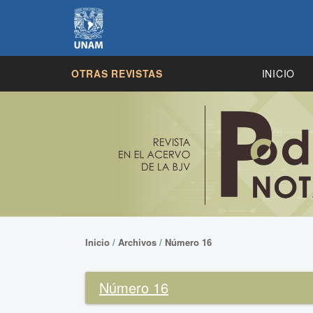
OTRAS REVISTAS
INICIO
Inicio
/
Archivos
/
Número 16
Número 16