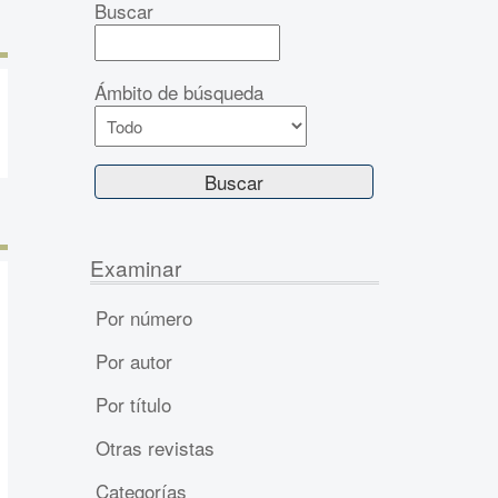
Buscar
Ámbito de búsqueda
Examinar
Por número
Por autor
Por título
Otras revistas
Categorías