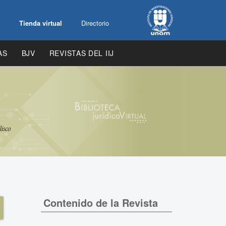
Tienda virtual
Directorio
AS
BJV
REVISTAS DEL IIJ
Contenido de la Revista