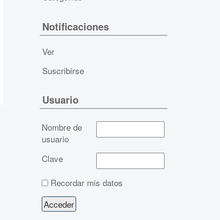
Notificaciones
Ver
Suscribirse
Usuario
Nombre de
usuario
Clave
Recordar mis datos