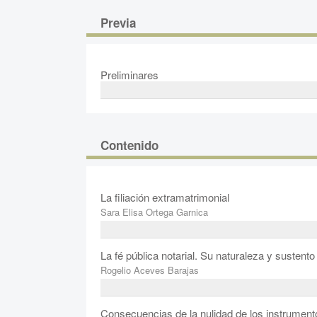
Previa
Preliminares
Contenido
La filiación extramatrimonial
Sara Elisa Ortega Garnica
La fé pública notarial. Su naturaleza y sustento
Rogelio Aceves Barajas
Consecuencias de la nulidad de los instrument