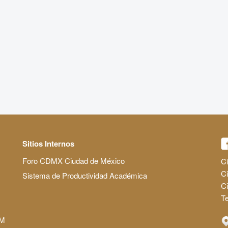
Sitios Internos
Foro CDMX Ciudad de México
Ci
Ci
Sistema de Productividad Académica
C
Te
AM