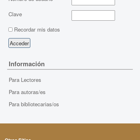
Clave
Recordar mis datos
Información
Para Lectores
Para autoras/es
Para bibliotecarias/os
Otros Sitios