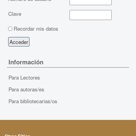
Clave
Recordar mis datos
Información
Para Lectores
Para autoras/es
Para bibliotecarias/os
Otros Sitios