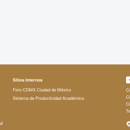
Sitios Internos
Foro CDMX Ciudad de México
Ci
Ci
Sistema de Productividad Académica
C
Te
AM