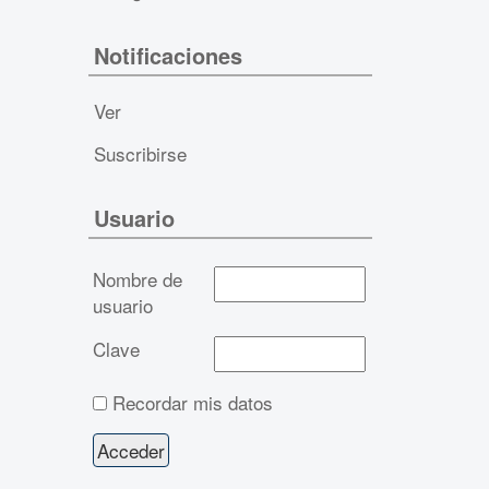
Notificaciones
Ver
Suscribirse
Usuario
Nombre de
usuario
Clave
Recordar mis datos