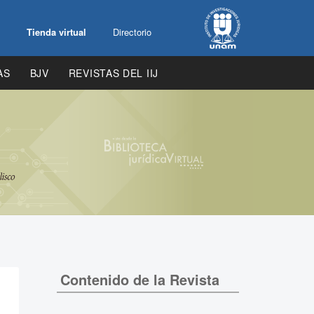
Tienda virtual
Directorio
AS
BJV
REVISTAS DEL IIJ
Contenido de la Revista