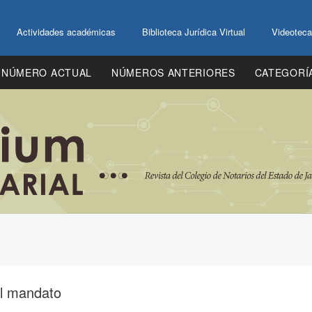
Actividades académicas
Biblioteca Jurídica Virtual
Videoteca
NÚMERO ACTUAL
NÚMEROS ANTERIORES
CATEGORÍ
el mandato