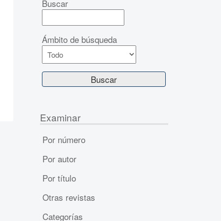
Buscar
Ámbito de búsqueda
Examinar
Por número
Por autor
Por título
Otras revistas
Categorías