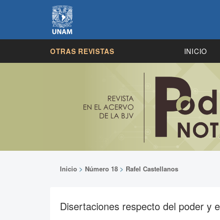
OTRAS REVISTAS
INICIO
Inicio
>
Número 18
>
Rafel Castellanos
Disertaciones respecto del poder y 