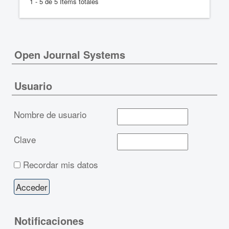
1 - 5 de 5 Items totales
Open Journal Systems
Usuario
Nombre de usuario
Clave
Recordar mis datos
Notificaciones