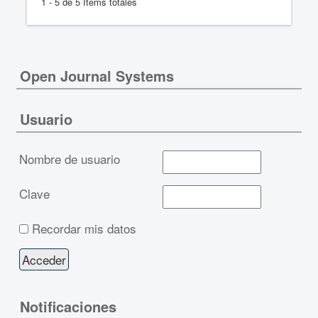
1 - 5 de 5 Items totales
Open Journal Systems
Usuario
Nombre de usuario
Clave
Recordar mis datos
Notificaciones