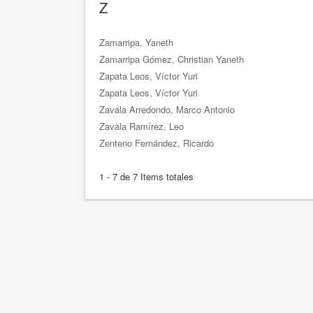
Z
Zamarripa, Yaneth
Zamarripa Gómez, Christian Yaneth
Zapata Leos, Víctor Yuri
Zapata Leos, Víctor Yuri
Zavala Arredondo, Marco Antonio
Zavala Ramírez, Leo
Zenteno Fernández, Ricardo
1 - 7 de 7 Items totales