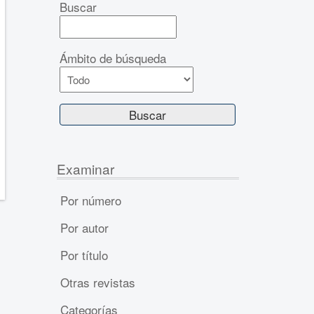
Buscar
Ámbito de búsqueda
Examinar
Por número
Por autor
Por título
Otras revistas
Categorías