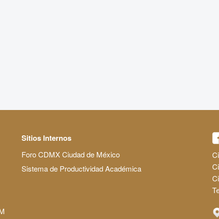
Sitios Internos
Foro CDMX Ciudad de México
Ci
Ci
Sistema de Productividad Académica
C
Te
AM