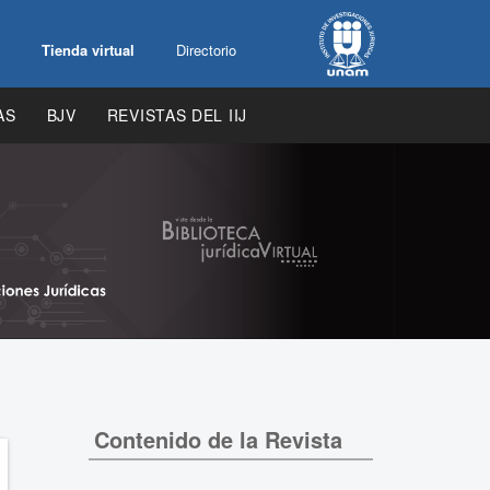
Tienda virtual
Directorio
AS
BJV
REVISTAS DEL IIJ
Contenido de la Revista