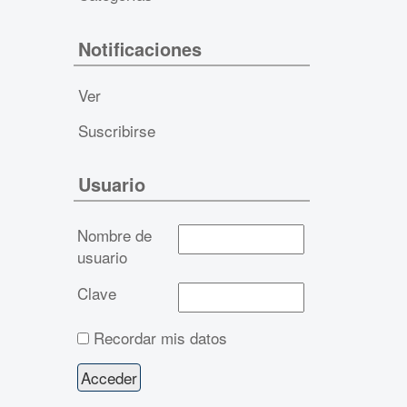
Notificaciones
Ver
Suscribirse
Usuario
Nombre de
usuario
Clave
Recordar mis datos