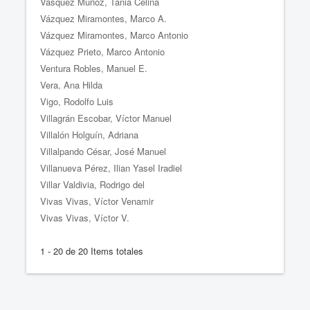
Vásquez Muñoz, Tania Celina
Vázquez Miramontes, Marco A.
Vázquez Miramontes, Marco Antonio
Vázquez Prieto, Marco Antonio
Ventura Robles, Manuel E.
Vera, Ana Hilda
Vigo, Rodolfo Luis
Villagrán Escobar, Víctor Manuel
Villalón Holguín, Adriana
Villalpando César, José Manuel
Villanueva Pérez, Ilian Yasel Iradiel
Villar Valdivia, Rodrigo del
Vivas Vivas, Víctor Venamir
Vivas Vivas, Víctor V.
1 - 20 de 20 Items totales