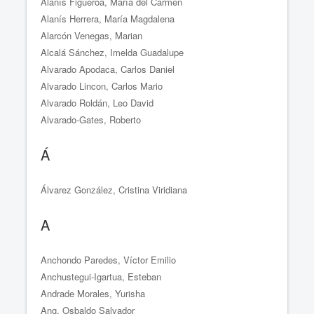
Alanís Figueroa, María del Carmen
Alanís Herrera, María Magdalena
Alarcón Venegas, Marian
Alcalá Sánchez, Imelda Guadalupe
Alvarado Apodaca, Carlos Daniel
Alvarado Lincon, Carlos Mario
Alvarado Roldán, Leo David
Alvarado-Gates, Roberto
Á
Álvarez González, Cristina Viridiana
A
Anchondo Paredes, Víctor Emilio
Anchustegui-Igartua, Esteban
Andrade Morales, Yurisha
Ang, Osbaldo Salvador