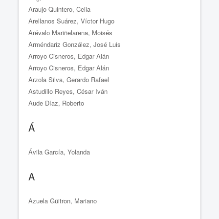
Araujo Quintero, Celia
Arellanos Suárez, Víctor Hugo
Arévalo Mariñelarena, Moisés
Arméndariz González, José Luis
Arroyo Cisneros, Edgar Alán
Arroyo Cisneros, Edgar Alán
Arzola Silva, Gerardo Rafael
Astudillo Reyes, César Iván
Aude Díaz, Roberto
Á
Ávila García, Yolanda
A
Azuela Güitron, Mariano