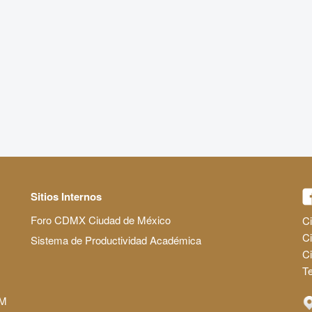
Sitios Internos
Foro CDMX Ciudad de México
Ci
Ci
Sistema de Productividad Académica
C
Te
AM