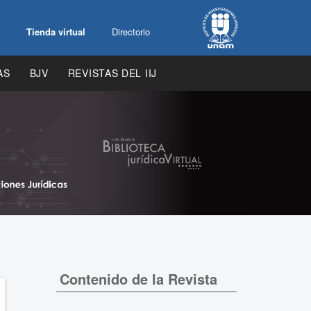
Tienda virtual
Directorio
AS
BJV
REVISTAS DEL IIJ
Contenido de la Revista