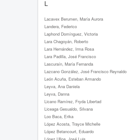
L
Lacavex Berumen, María Aurora
Landera, Federico
Laphond Domínguez, Victoria
Lara Chagoyán, Roberto
Lara Hernández, Irma Rosa
Lara Padilla, José Francisco
Lascuraín, María Fernanda
Lazcano González, José Francisco Reynaldo
León Acuña, Esteban Armando
Leyva, Ana Daniela
Leyva, Danna
Licano Ramírez, Fryda Libertad
Liceaga Gesualdo, Silvana
Loo Baca, Erika
López Acosta, Trayce Michelle
López Betancourt, Eduardo
López Ulloa, José Luis