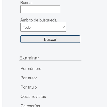
Buscar
Ámbito de búsqueda
Examinar
Por número
Por autor
Por título
Otras revistas
Categorías