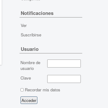
Notificaciones
Ver
Suscribirse
Usuario
Nombre de
usuario
Clave
Recordar mis datos