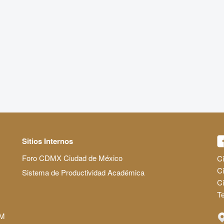
Sitios Internos
Foro CDMX Ciudad de México
Ci
Ci
Sistema de Productividad Académica
C
Te
AM