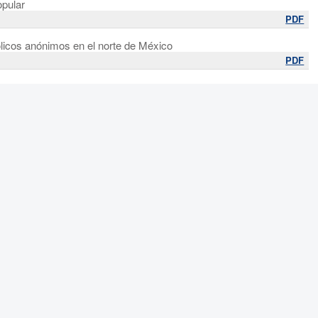
opular
PDF
ólicos anónimos en el norte de México
PDF