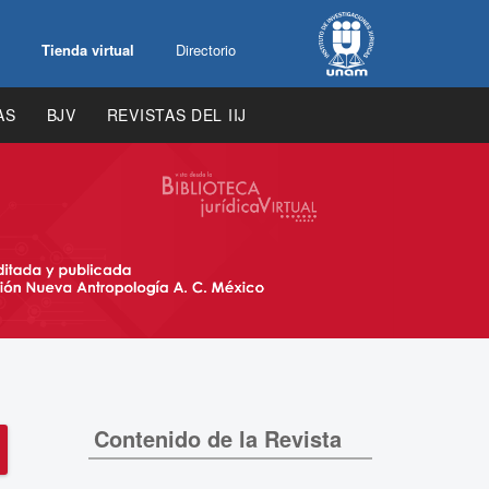
Tienda virtual
Directorio
AS
BJV
REVISTAS DEL IIJ
Contenido de la Revista