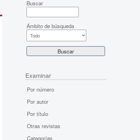
Buscar
Ámbito de búsqueda
Examinar
Por número
Por autor
Por título
Otras revistas
Categorías