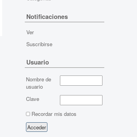
Notificaciones
Ver
Suscribirse
Usuario
Nombre de
usuario
Clave
Recordar mis datos