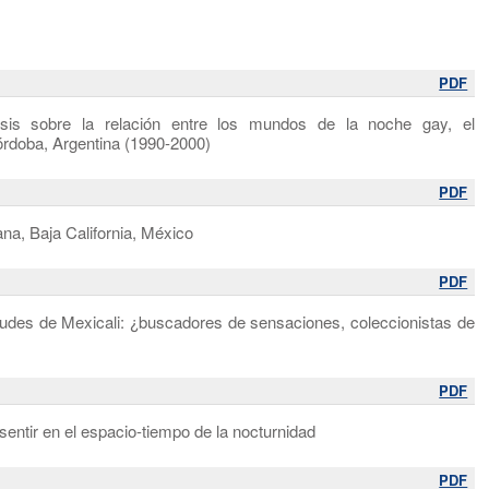
PDF
s sobre la relación entre los mundos de la noche gay, el
Córdoba, Argentina (1990-2000)
PDF
uana, Baja California, México
PDF
entudes de Mexicali: ¿buscadores de sensaciones, coleccionistas de
PDF
sentir en el espacio-tiempo de la nocturnidad
PDF