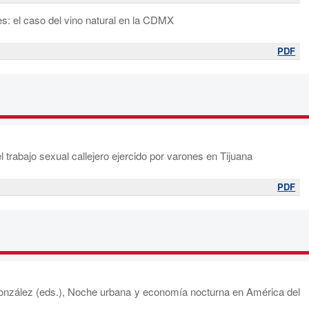
s: el caso del vino natural en la CDMX
PDF
rabajo sexual callejero ejercido por varones en Tijuana
PDF
nzález (eds.), Noche urbana y economía nocturna en América del