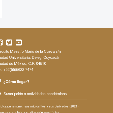
rcuito Maestro Mario de la Cueva s/n
udad Universitaria, Deleg. Coyoacán
iudad de México, C.P. 04510
l. +52(55)5622 7474
¿Cómo llegar?
Suscripción a actividades académicas
dicas.unam.mx, sus micrositios y sus derivados (2021).
fuente completa y su dirección electrónica.