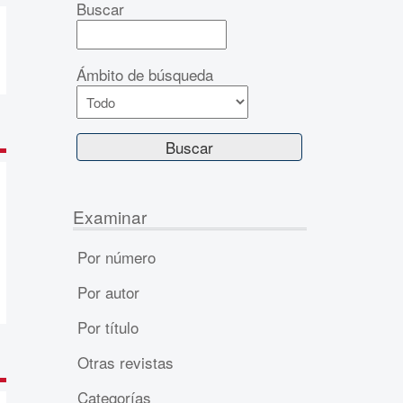
Buscar
Ámbito de búsqueda
Examinar
Por número
Por autor
Por título
Otras revistas
Categorías