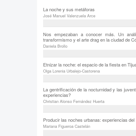
La noche y sus metáforas
José Manuel Valenzuela Arce
Nos empezaban a conocer más. Un análisi
transformismo y el arte drag en la ciudad de 
Daniela Brollo
Etnizar la noche: el espacio de la fiesta en Tij
Olga Lorenia Urbalejo-Castorena
La gentrificación de la nocturnidad y las juv
experiencias?
Christian Alonso Fernández Huerta
Producir las noches urbanas: experiencias del 
Mariana Figueroa Castelán