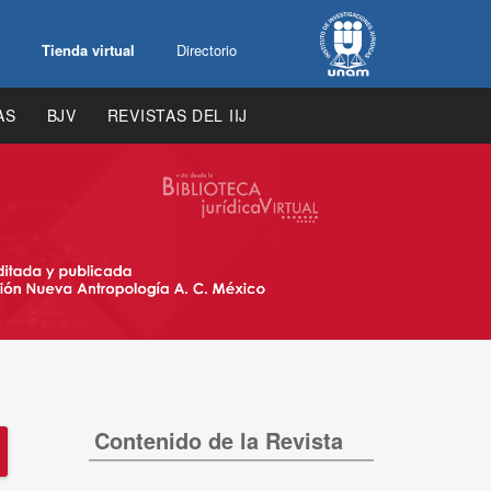
Tienda virtual
Directorio
AS
BJV
REVISTAS DEL IIJ
Contenido de la Revista