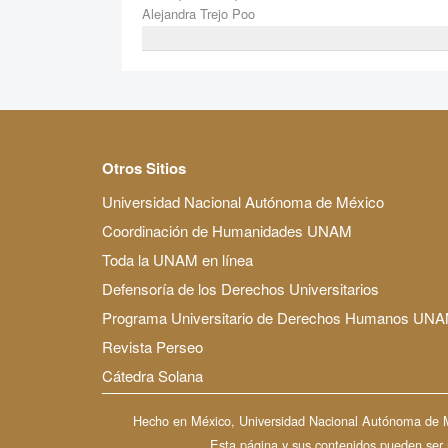
Alejandra Trejo Poo
Otros Sitios
Universidad Nacional Autónoma de México
Coordinación de Humanidades UNAM
Toda la UNAM en línea
Defensoría de los Derechos Universitarios
Programa Universitario de Derechos Humanos UN
Revista Perseo
Cátedra Solana
Hecho en México, Universidad Nacional Autónoma de Méx
Esta página y sus contenidos pueden ser re