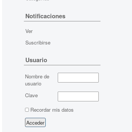
Notificaciones
Ver
Suscribirse
Usuario
Nombre de
usuario
Clave
Recordar mis datos