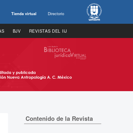
Tienda virtual
Directorio
AS
BJV
REVISTAS DEL IIJ
Contenido de la Revista