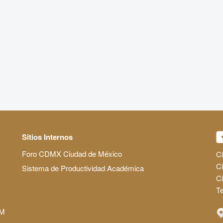
Sitios Internos
Foro CDMX Ciudad de México
Ci
Ci
Sistema de Productividad Académica
C
Te
AM