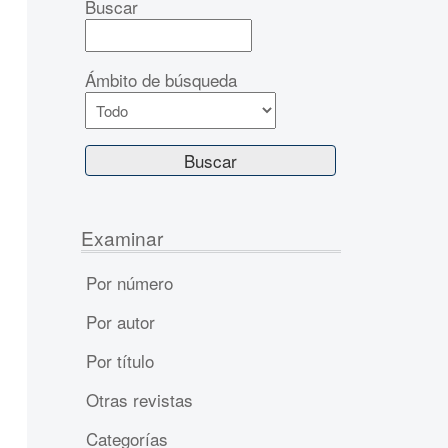
Buscar
Ámbito de búsqueda
Examinar
Por número
Por autor
Por título
Otras revistas
Categorías