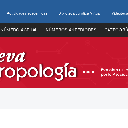
Actividades académicas
Biblioteca Jurídica Virtual
Videoteca
NÚMERO ACTUAL
NÚMEROS ANTERIORES
CATEGORÍ