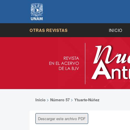
OTRAS REVISTAS
INICIO
Inicio
>
Número 57
>
Ytuarte-Núñez
Descargar este archivo PDF