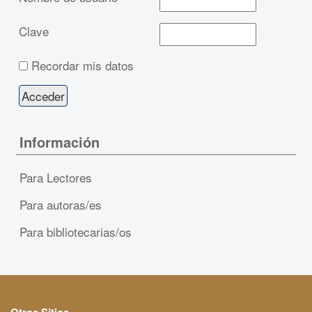
Clave
Recordar mis datos
Información
Para Lectores
Para autoras/es
Para bibliotecarias/os
Otros Sitios