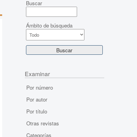
Buscar
Ámbito de búsqueda
Examinar
Por número
Por autor
Por título
Otras revistas
Categorías