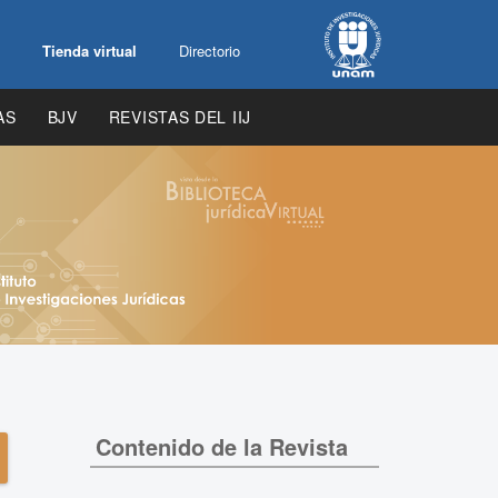
Tienda virtual
Directorio
AS
BJV
REVISTAS DEL IIJ
Contenido de la Revista