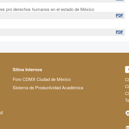
ales pro derechos humanos en el estado de México
PDF
PDF
Sitios Internos
Foro CDMX Ciudad de México
Ci
Ci
Sistema de Productividad Académica
C
Te
AM