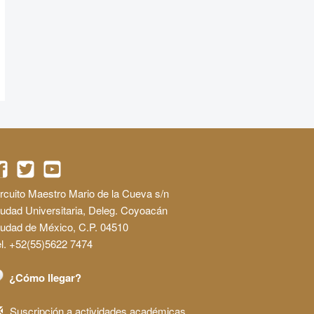
rcuito Maestro Mario de la Cueva s/n
udad Universitaria, Deleg. Coyoacán
iudad de México, C.P. 04510
l. +52(55)5622 7474
¿Cómo llegar?
Suscripción a actividades académicas