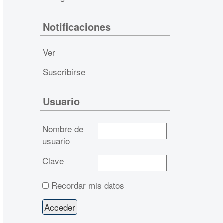
Notificaciones
Ver
Suscribirse
Usuario
Nombre de
usuario
Clave
Recordar mis datos