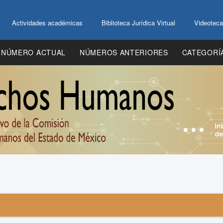
Actividades académicas
Biblioteca Jurídica Virtual
Videoteca
NÚMERO ACTUAL
NÚMEROS ANTERIORES
CATEGORÍ