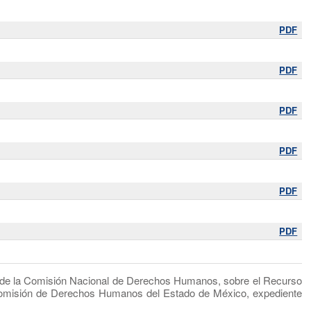
PDF
PDF
PDF
PDF
PDF
PDF
l de la Comisión Nacional de Derechos Humanos, sobre el Recurso
 Comisión de Derechos Humanos del Estado de México, expediente