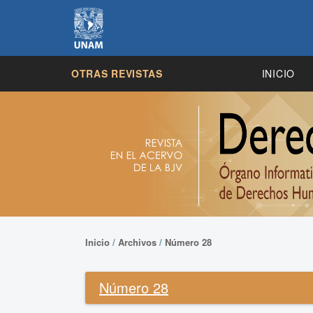
OTRAS REVISTAS
INICIO
Inicio
/
Archivos
/
Número 28
Número 28