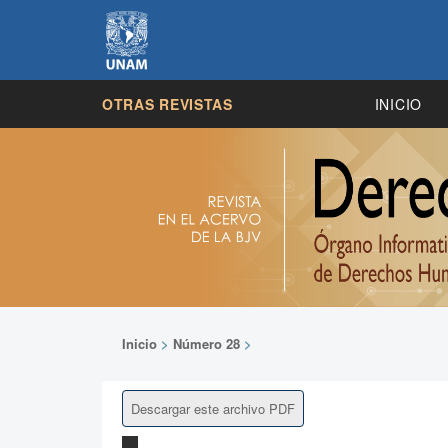
OTRAS REVISTAS
INICIO
Inicio
>
Número 28
>
Descargar este archivo PDF