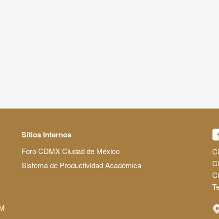
Sitios Internos
Foro CDMX Ciudad de México
Ci
Ci
Sistema de Productividad Académica
C
Te
AM