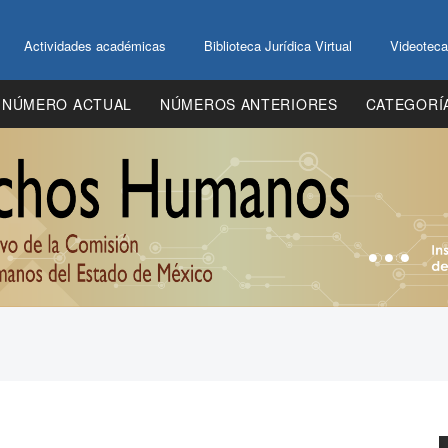
Actividades académicas
Biblioteca Jurídica Virtual
Videoteca
NÚMERO ACTUAL
NÚMEROS ANTERIORES
CATEGORÍ