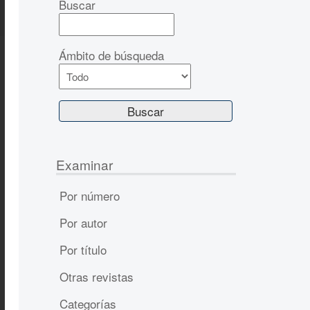
Buscar
Ámbito de búsqueda
Examinar
Por número
Por autor
Por título
Otras revistas
Categorías