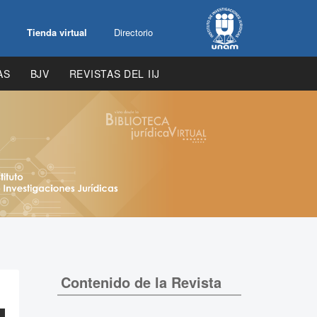
Tienda virtual
Directorio
AS
BJV
REVISTAS DEL IIJ
Contenido de la Revista