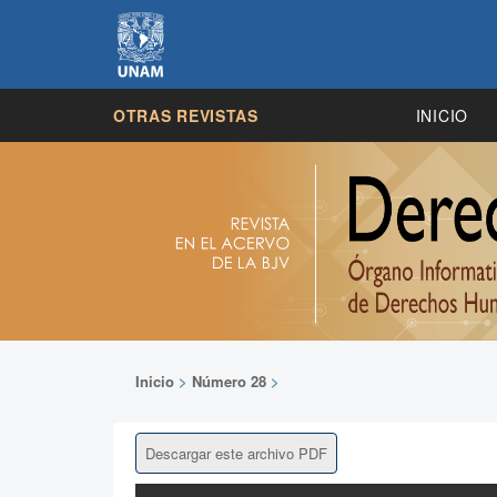
OTRAS REVISTAS
INICIO
Inicio
>
Número 28
>
Descargar este archivo PDF