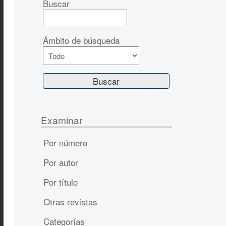
Buscar
Ámbito de búsqueda
Examinar
Por número
Por autor
Por título
Otras revistas
Categorías