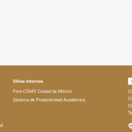
Sitios Internos
Foro CDMX Ciudad de México
Ci
Ci
Sistema de Productividad Académica
C
Te
AM