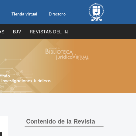
Tienda virtual
Directorio
AS
BJV
REVISTAS DEL IIJ
Contenido de la Revista