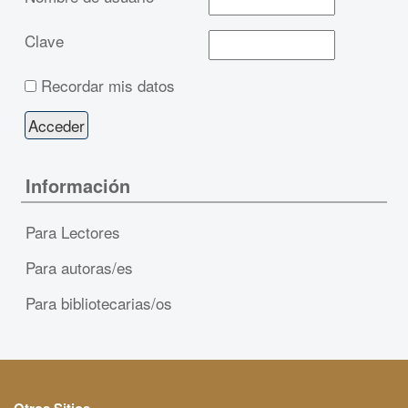
Clave
Recordar mis datos
Información
Para Lectores
Para autoras/es
Para bibliotecarias/os
Otros Sitios