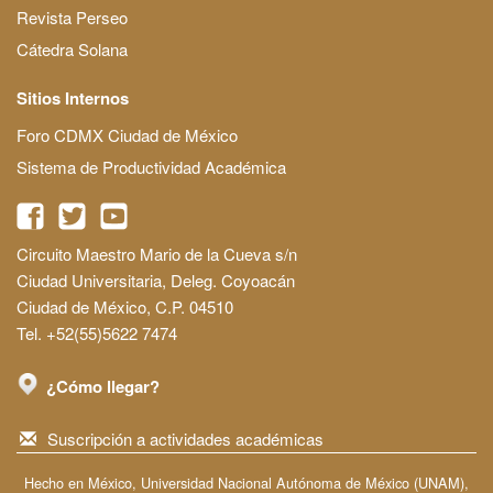
Revista Perseo
Cátedra Solana
Sitios Internos
Foro CDMX Ciudad de México
Sistema de Productividad Académica
Circuito Maestro Mario de la Cueva s/n
Ciudad Universitaria, Deleg. Coyoacán
Ciudad de México, C.P. 04510
Tel. +52(55)5622 7474
¿Cómo llegar?
Suscripción a actividades académicas
Hecho en México, Universidad Nacional Autónoma de México (UNAM),