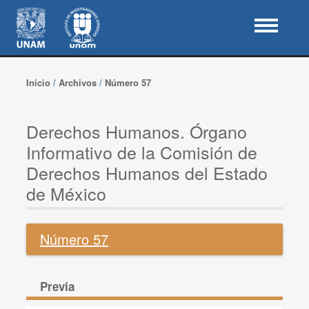
Inicio
/
Archivos
/
Número 57
Derechos Humanos. Órgano
Informativo de la Comisión de
Derechos Humanos del Estado
de México
Número 57
Previa