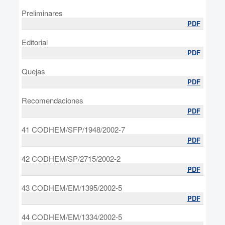
Preliminares
PDF
Editorial
PDF
Quejas
PDF
Recomendaciones
PDF
41 CODHEM/SFP/1948/2002-7
PDF
42 CODHEM/SP/2715/2002-2
PDF
43 CODHEM/EM/1395/2002-5
PDF
44 CODHEM/EM/1334/2002-5