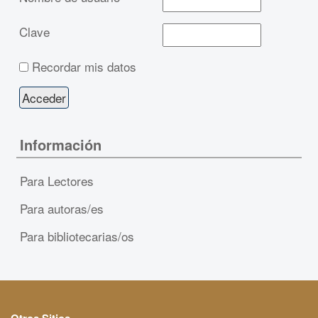
Clave
Recordar mis datos
Información
Para Lectores
Para autoras/es
Para bibliotecarias/os
Otros Sitios