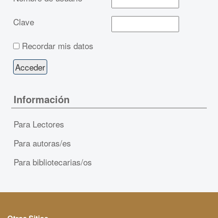
Clave
Recordar mis datos
Información
Para Lectores
Para autoras/es
Para bibliotecarias/os
Otros Sitios