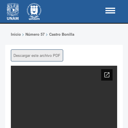
Inicio
>
Número 57
>
Castro Bonilla
Descargar este archivo PDF