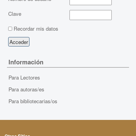
Clave
Recordar mis datos
Información
Para Lectores
Para autoras/es
Para bibliotecarias/os
Otros Sitios