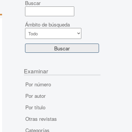
Buscar
Ámbito de búsqueda
Examinar
Por número
Por autor
Por título
Otras revistas
Categorías