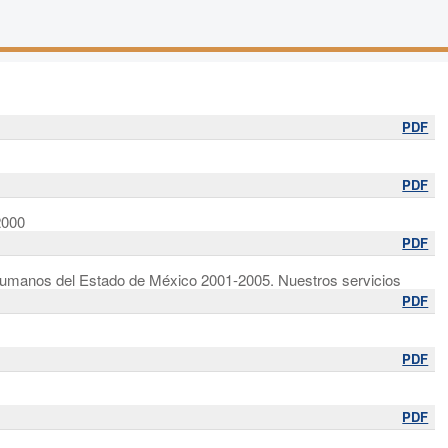
PDF
PDF
2000
PDF
Humanos del Estado de México 2001-2005. Nuestros servicios
PDF
PDF
PDF