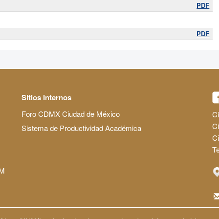
PDF
PDF
Sitios Internos
Foro CDMX Ciudad de México
Ci
Ci
Sistema de Productividad Académica
C
Te
AM