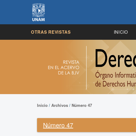
OTRAS REVISTAS
INICIO
Inicio
/
Archivos
/
Número 47
Número 47