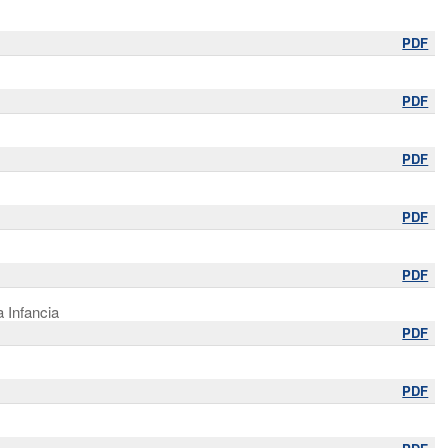
PDF
PDF
PDF
PDF
PDF
a Infancia
PDF
PDF