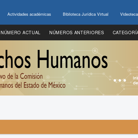
Actividades académicas
Biblioteca Jurídica Virtual
Videoteca
NÚMERO ACTUAL
NÚMEROS ANTERIORES
CATEGORÍ