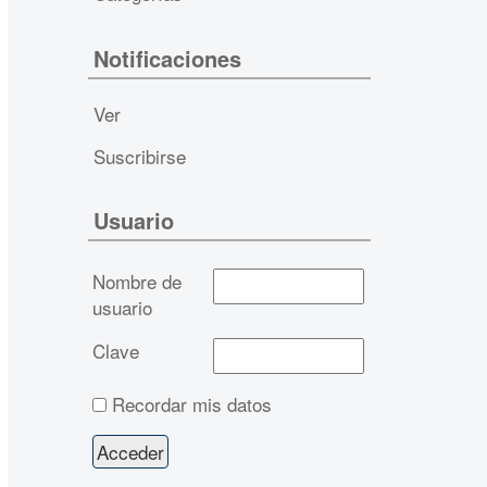
Notificaciones
Ver
Suscribirse
Usuario
Nombre de
usuario
Clave
Recordar mis datos