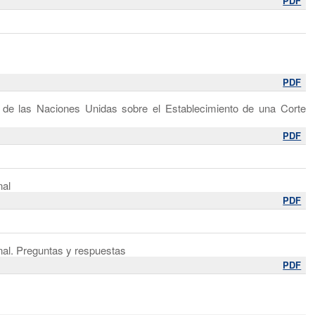
PDF
PDF
s de las Naciones Unidas sobre el Establecimiento de una Corte
PDF
nal
PDF
nal. Preguntas y respuestas
PDF