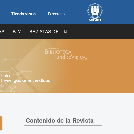
Tienda virtual
Directorio
AS
BJV
REVISTAS DEL IIJ
Contenido de la Revista