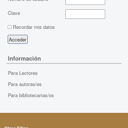
Clave
Recordar mis datos
Información
Para Lectores
Para autoras/es
Para bibliotecarias/os
Otros Sitios