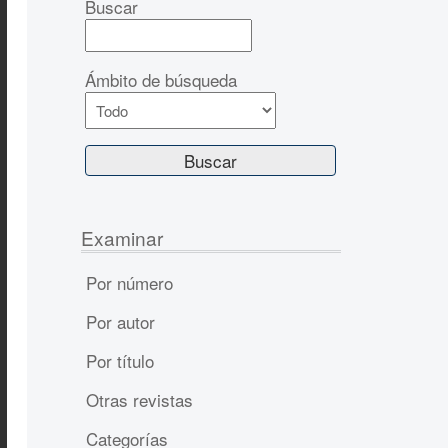
Buscar
Ámbito de búsqueda
Examinar
Por número
Por autor
Por título
Otras revistas
Categorías