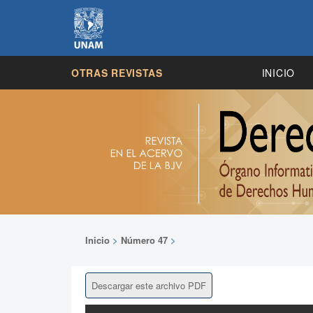
OTRAS REVISTAS
INICIO
Inicio
>
Número 47
>
Descargar este archivo PDF