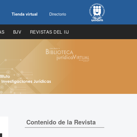
Tienda virtual
Directorio
AS
BJV
REVISTAS DEL IIJ
Contenido de la Revista