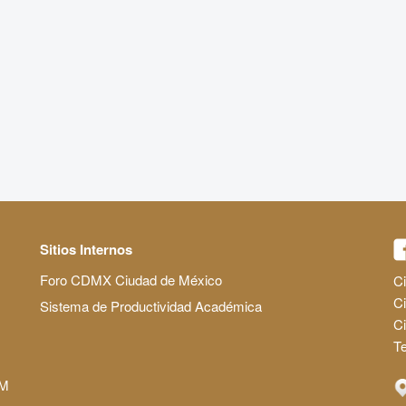
Sitios Internos
Foro CDMX Ciudad de México
Ci
Ci
Sistema de Productividad Académica
C
Te
AM