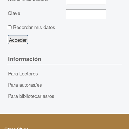
Clave
Recordar mis datos
Información
Para Lectores
Para autoras/es
Para bibliotecarias/os
Otros Sitios