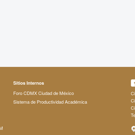
Sitios Internos
Foro CDMX Ciudad de México
Ci
Ci
Sistema de Productividad Académica
C
Te
AM