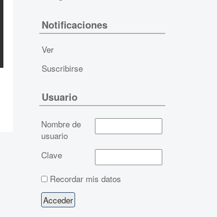
Notificaciones
Ver
Suscribirse
Usuario
Nombre de
usuario
Clave
Recordar mis datos