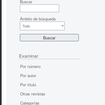
Buscar
Ámbito de búsqueda
Examinar
Por número
Por autor
Por título
Otras revistas
Categorías