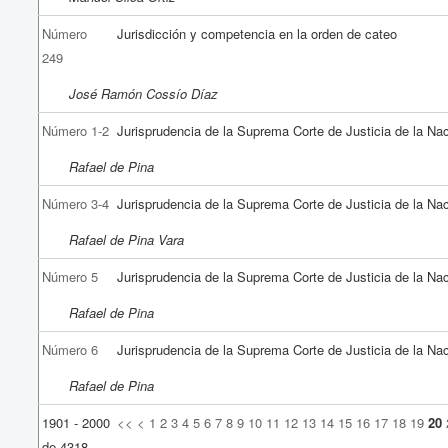
Número
Jurisdicción y competencia en la orden de cateo
249
José Ramón Cossío Díaz
Número 1-2
Jurisprudencia de la Suprema Corte de Justicia de la Na
Rafael de Pina
Número 3-4
Jurisprudencia de la Suprema Corte de Justicia de la Na
Rafael de Pina Vara
Número 5
Jurisprudencia de la Suprema Corte de Justicia de la Na
Rafael de Pina
Número 6
Jurisprudencia de la Suprema Corte de Justicia de la Na
Rafael de Pina
1901 - 2000
<<
<
1
2
3
4
5
6
7
8
9
10
11
12
13
14
15
16
17
18
19
20
de 4318