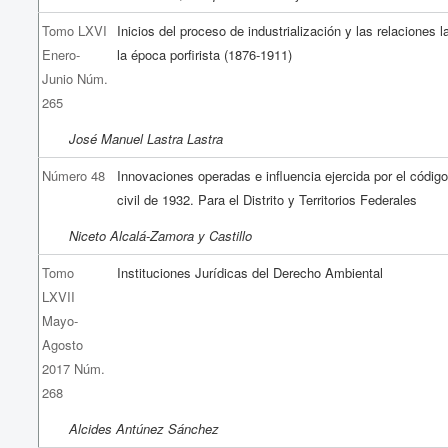
Tomo LXVI
Inicios del proceso de industrialización y las relaciones 
Enero-
la época porfirista (1876-1911)
Junio Núm.
265
José Manuel Lastra Lastra
Número 48
Innovaciones operadas e influencia ejercida por el códig
civil de 1932. Para el Distrito y Territorios Federales
Niceto Alcalá-Zamora y Castillo
Tomo
Instituciones Jurídicas del Derecho Ambiental
LXVII
Mayo-
Agosto
2017 Núm.
268
Alcides Antúnez Sánchez