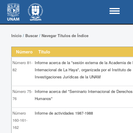
Inicio
/
Buscar
/
Navegar Títulos de Índice
Número
Título
Número 81-
Informe acerca de la "sesión externa de la Academia de
82
Internacional de La Haya", organizada por el Instituto de
Investigaciones Jurídicas de la UNAM
Número 75-
Informe acerca del "Seminario Internacional de Derechos
76
Humanos"
Número
Informe de actividades 1987-1988
160-161-
162