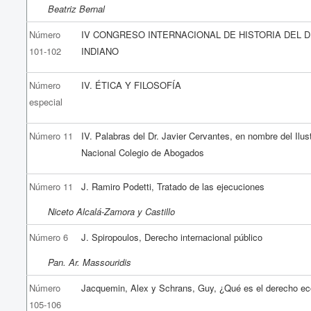
Beatriz Bernal
Número
IV CONGRESO INTERNACIONAL DE HISTORIA DEL 
101-102
INDIANO
Número
IV. ÉTICA Y FILOSOFÍA
especial
Número 11
IV. Palabras del Dr. Javier Cervantes, en nombre del Ilus
Nacional Colegio de Abogados
Número 11
J. Ramiro Podetti, Tratado de las ejecuciones
Niceto Alcalá-Zamora y Castillo
Número 6
J. Spiropoulos, Derecho internacional público
Pan. Ar. Massouridis
Número
Jacquemin, Alex y Schrans, Guy, ¿Qué es el derecho e
105-106