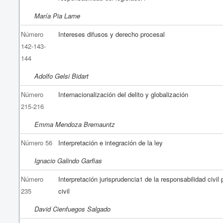
María Pia Larne
Número
Intereses difusos y derecho procesal
142-143-
144
Adolfo Gelsi Bidart
Número
Internacionalización del delito y globalización
215-216
Emma Mendoza Bremauntz
Número 56
Interpretación e integración de la ley
Ignacio Galindo Garfias
Número
Interpretación jurisprudencia1 de la responsabilidad civil
235
civil
David Cienfuegos Salgado