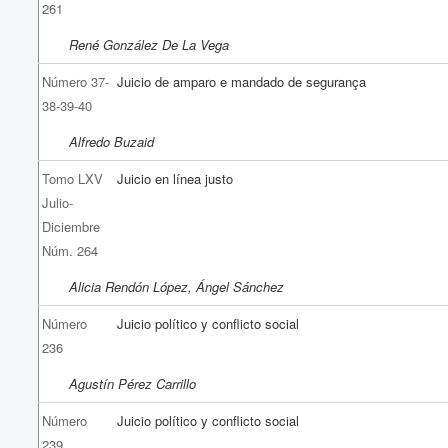
261
René González De La Vega
Número 37-
Juicio de amparo e mandado de segurança
38-39-40
Alfredo Buzaid
Tomo LXV
Juicio en línea justo
Julio-
Diciembre
Núm. 264
Alicia Rendón López, Ángel Sánchez
Número
Juicio político y conflicto social
236
Agustín Pérez Carrillo
Número
Juicio político y conflicto social
239