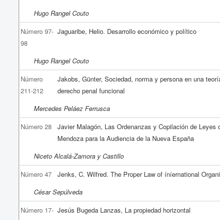
Hugo Rangel Couto
Número 97-
Jaguaribe, Helio. Desarrollo económico y político
98
Hugo Rangel Couto
Número
Jakobs, Günter, Sociedad, norma y persona en una teorí
211-212
derecho penal funcional
Mercedes Peláez Ferrusca
Número 28
Javier Malagón, Las Ordenanzas y Copilación de Leyes d
Mendoza para la Audiencia de la Nueva España
Niceto Alcalá-Zamora y Castillo
Número 47
Jenks, C. Wilfred. The Proper Law of íníernational Organ
César Sepúlveda
Número 17-
Jesús Bugeda Lanzas, La propiedad horizontal