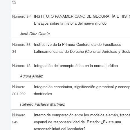
32
Número 3-4
INSTITUTO PANAMERICANO DE GEOGRAFÍA E HIST
Ensayos sobre la historia del nuevo mundo
José Díaz García
Número 33-
Instructivo de la Primera Conferencia de Facultades
34
Latinoamericanas de Derecho (Ciencias Jurídicas y Soci
Número 13
Integración del precepto ético en la norma jurídica
Aurora Arnáiz
Número
Integración económica, significación gramatical y conce
201-202
doctrinales
Filiberto Pacheco Martínez
Número
Intento de comparación entre los modelos alemán, franc
249
español de responsabilidad del Estado: ¿Existe una
responsabilidad del legislador?