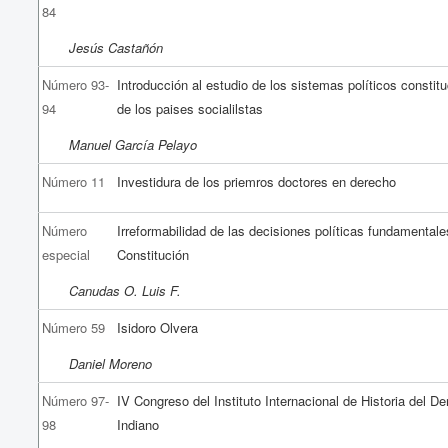
84
Jesús Castañón
Número 93-
Introducción al estudio de los sistemas políticos constit
94
de los paises socialilstas
Manuel García Pelayo
Número 11
Investidura de los priemros doctores en derecho
Número
Irreformabilidad de las decisiones políticas fundamentale
especial
Constitución
Canudas O. Luis F.
Número 59
Isidoro Olvera
Daniel Moreno
Número 97-
IV Congreso del Instituto Internacional de Historia del D
98
Indiano