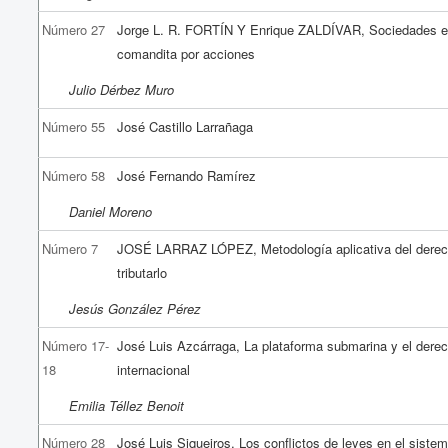
Número 27
Jorge L. R. FORTÍN Y Enrique ZALDÍVAR, Sociedades 
comandita por acciones
Julio Dérbez Muro
Número 55
José Castillo Larrañaga
Número 58
José Fernando Ramírez
Daniel Moreno
Número 7
JOSÉ LARRAZ LÓPEZ, Metodología aplicativa del dere
tributarlo
Jesús González Pérez
Número 17-
José Luis Azcárraga, La plataforma submarina y el dere
18
internacional
Emilia Téllez Benoit
Número 28
José Luis Siqueiros, Los conflictos de leyes en el siste