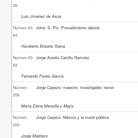
26
Luis Jiménez de Asúa
Número 63-
Jofré, S. Pio. Procedimiento laboral
64
Humberto Briseño Sierra
Número 83-
Jorge Aurelio Carrillo Ramírez
84
Fernando Flores García
Número
Jorge Carpizo: maestro, investigador, rector
259
María Elena Mansilla y Mejía
Número
Jorge Carpizo: México y la moral pública
259
Jorge Madrazo