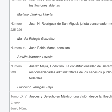
instituciones abiertas
Mariano Jiménez Huerta
Número
Juan N. Rodríguez de San Miguel: jurista conservador m
225-226
Ma. del Refugio González
Número 19
Juan Pablo Marat, penalista
Arnulfo Martínez Lavalle
Número
Juárez Mejía, Godolfino. La constitucionalidad del siste
239
responsabilidades administrativas de los servicios públi
federales
Francisco Venegas Trejo
Tomo LXIV
Jueces y Derecho en México: una visión desde la filosofí
Enero-
Junio Núm.