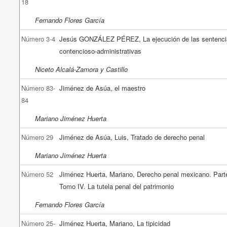
18
Fernando Flores García
Número 3-4
Jesús GONZÁLEZ PÉREZ, La ejecución de las sentenci
contencioso-administrativas
Niceto Alcalá-Zamora y Castillo
Número 83-
Jiménez de Asúa, el maestro
84
Mariano Jiménez Huerta
Número 29
Jiménez de Asúa, Luis, Tratado de derecho penal
Mariano Jiménez Huerta
Número 52
Jiménez Huerta, Mariano, Derecho penal mexicano. Parte
Tomo IV. La tutela penal del patrimonio
Fernando Flores García
Número 25-
Jiménez Huerta, Mariano, La tipicidad