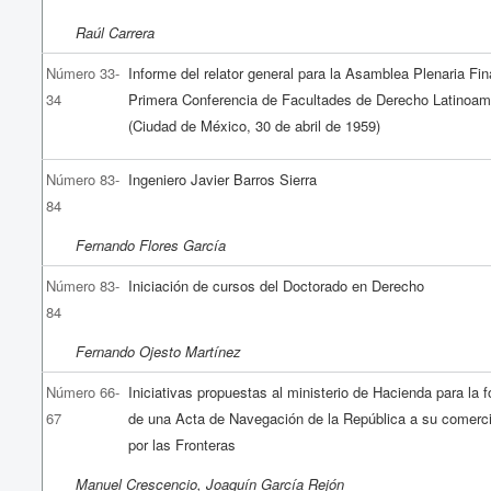
Raúl Carrera
Número 33-
Informe del relator general para la Asamblea Plenaria Fin
34
Primera Conferencia de Facultades de Derecho Latinoam
(Ciudad de México, 30 de abril de 1959)
Número 83-
Ingeniero Javier Barros Sierra
84
Fernando Flores García
Número 83-
Iniciación de cursos del Doctorado en Derecho
84
Fernando Ojesto Martínez
Número 66-
Iniciativas propuestas al ministerio de Hacienda para la 
67
de una Acta de Navegación de la República a su comerci
por las Fronteras
Manuel Crescencio, Joaquín García Rejón