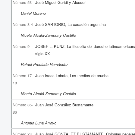
Número 53
José Miguel Guridi y Alcocer
Daniel Moreno
Número 3-4
José SARTORIO, La casación argentina
Niceto Alcalá-Zamora y Castillo
Número 9
JOSEF L. KUNZ, La filosofía del derecho latinoamerican
siglo XX
Rafael Preciado Hernández
Número 17-
Juan Isaac Lobato, Los medios de prueba
18
Niceto Alcalá-Zamora y Castillo
Número 85-
Juan José González Bustamante
86
Antonio Luna Arroyo
Número 23
Juan José GONZÁLEZ BUSTAMANTE, Colonias penale