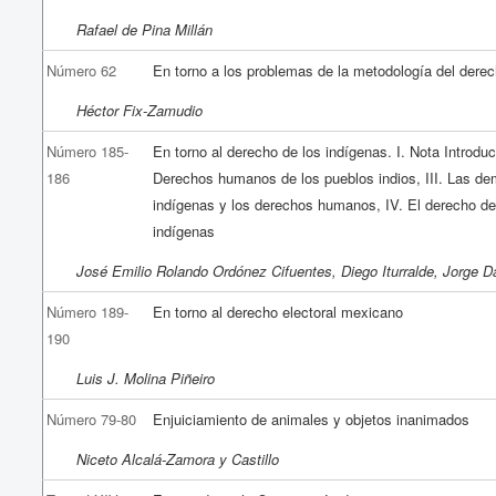
Rafael de Pina Millán
Número 62
En torno a los problemas de la metodología del dere
Héctor Fix-Zamudio
Número 185-
En torno al derecho de los indígenas. I. Nota Introduct
186
Derechos humanos de los pueblos indios, III. Las d
indígenas y los derechos humanos, IV. El derecho de
indígenas
José Emilio Rolando Ordónez Cifuentes, Diego Iturralde, Jorge D
Número 189-
En torno al derecho electoral mexicano
190
Luis J. Molina Piñeiro
Número 79-80
Enjuiciamiento de animales y objetos inanimados
Niceto Alcalá-Zamora y Castillo