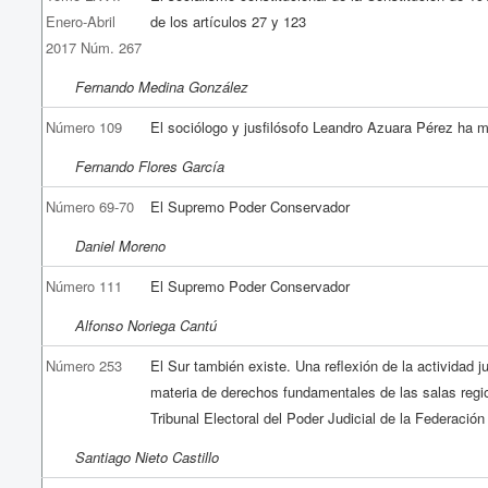
Enero-Abril
de los artículos 27 y 123
2017 Núm. 267
Fernando Medina González
Número 109
El sociólogo y jusfilósofo Leandro Azuara Pérez ha 
Fernando Flores García
Número 69-70
El Supremo Poder Conservador
Daniel Moreno
Número 111
El Supremo Poder Conservador
Alfonso Noriega Cantú
Número 253
El Sur también existe. Una reflexión de la actividad ju
materia de derechos fundamentales de las salas regi
Tribunal Electoral del Poder Judicial de la Federación
Santiago Nieto Castillo