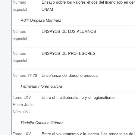
Número
Ensayo sobre los valores éticos del licenciado en de
especial
UNAM
Aditi Oropeza Martínez
Número
ENSAYOS DE LOS ALUMNOS
especial
Número
ENSAYOS DE PROFESORES
especial
Número 77-78
Enseñanza del derecho procesal
Fernando Flores García
Tomo LXV
Entre el multilateralismo y el regionalismo
Enero-Junio
Núm. 263
Rodolfo Cancino Gómez
Tomo LXV
Entre el voluntarismo y la inercia. Las tendencias de