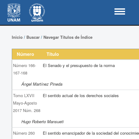
Inicio
/
Buscar
/
Navegar Títulos de Índice
Número
Título
Número 166-
El Senado y el presupuesto de la norma
167-168
Ángel Martínez Pineda
Tomo LXVII
El sentido actual de los derechos sociales
Mayo-Agosto
2017 Núm. 268
Hugo Roberto Mansueti
Número 260
El sentido emancipador de la sociedad del conocimie