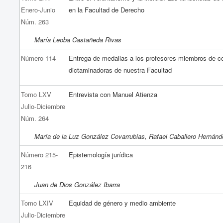
Enero-Junio
en la Facultad de Derecho
Núm. 263
María Leoba Castañeda Rivas
Número 114
Entrega de medallas a los profesores miembros de c
dictaminadoras de nuestra Facultad
Tomo LXV
Entrevista con Manuel Atienza
Julio-Diciembre
Núm. 264
María de la Luz González Covarrubias, Rafael Caballero Hernán
Número 215-
Epistemología jurídica
216
Juan de Dios González Ibarra
Tomo LXIV
Equidad de género y medio ambiente
Julio-Diciembre