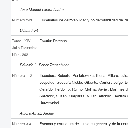
José Manuel Lastra Lastra
Número 243
Escenarios de derrotabilidad y no derrotabilidad del 
Liliana Fort
Tomo LXIV
Escribir Derecho
Julio-Diciembre
Núm. 262
Eduardo L. Feher Trenschiner
Número 112
Escudero, Roberto, Poniatowska, Elena, Villoro, Luis
Leopoldo, Guevara Niebla, Gilberto, Carrión, Jorge, E
Gerardo, Perdomo, Rufino, Molina, Javier, Martínez d
Salvador, Suzan, Margarita, Millán, Alfonso. Revista 
Universidad
Aurora Arnáiz Amigo
Número 3-4
Esencia y estructura del juicio en general y de la no