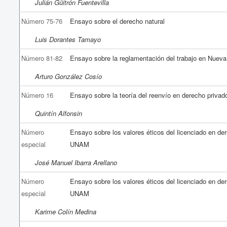
Julián Güitrón Fuentevilla
Número 75-76
Ensayo sobre el derecho natural
Luis Dorantes Tamayo
Número 81-82
Ensayo sobre la reglamentación del trabajo en Nuev
Arturo González Cosío
Número 16
Ensayo sobre la teoría del reenvío en derecho privado
Quintín Alfonsin
Número
Ensayo sobre los valores éticos del licenciado en de
especial
UNAM
José Manuel Ibarra Arellano
Número
Ensayo sobre los valores éticos del licenciado en de
especial
UNAM
Karime Colín Medina