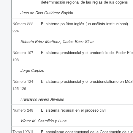
determinación regional de las reglas de ius cogens
Juan de Dios Gutiérrez Baylón
Número 223-
El sistema político inglés (un análisis institucional)
224
Roberto Báez Martínez, Carlos Báez Silva
Número 107-
El sistema presidencial y el predominio del Poder Eje
108
Jorge Carpizo
Número 124-
El sistema presidencial y el presidencialismo en Méx
125-126
Francisco Rivera Alveláis
Número 248
El sistema recursal en el proceso civil
Víctor M. Castrillón y Luna
Tomo LXVII
El socialismo constitucional de la Constitución de 1