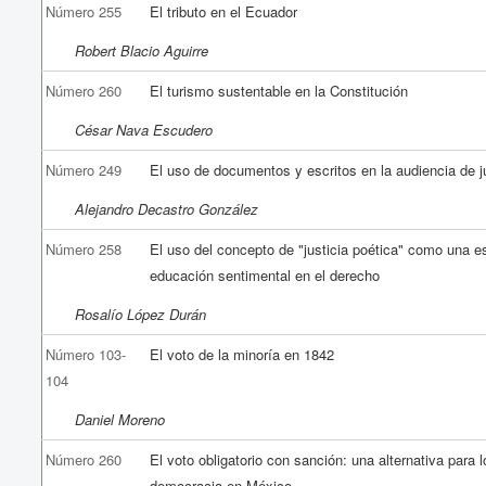
Número 255
El tributo en el Ecuador
Robert Blacio Aguirre
Número 260
El turismo sustentable en la Constitución
César Nava Escudero
Número 249
El uso de documentos y escritos en la audiencia de ju
Alejandro Decastro González
Número 258
El uso del concepto de "justicia poética" como una e
educación sentimental en el derecho
Rosalío López Durán
Número 103-
El voto de la minoría en 1842
104
Daniel Moreno
Número 260
El voto obligatorio con sanción: una alternativa para l
democracia en México