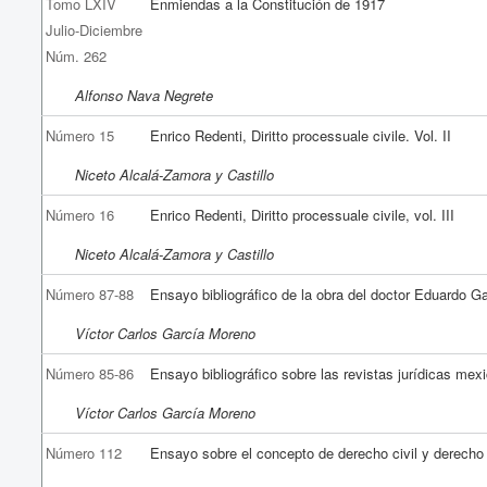
Tomo LXIV
Enmiendas a la Constitución de 1917
Julio-Diciembre
Núm. 262
Alfonso Nava Negrete
Número 15
Enrico Redenti, Diritto processuale civile. Vol. II
Niceto Alcalá-Zamora y Castillo
Número 16
Enrico Redenti, Diritto processuale civile, vol. III
Niceto Alcalá-Zamora y Castillo
Número 87-88
Ensayo bibliográfico de la obra del doctor Eduardo 
Víctor Carlos García Moreno
Número 85-86
Ensayo bibliográfico sobre las revistas jurídicas mex
Víctor Carlos García Moreno
Número 112
Ensayo sobre el concepto de derecho civil y derecho 