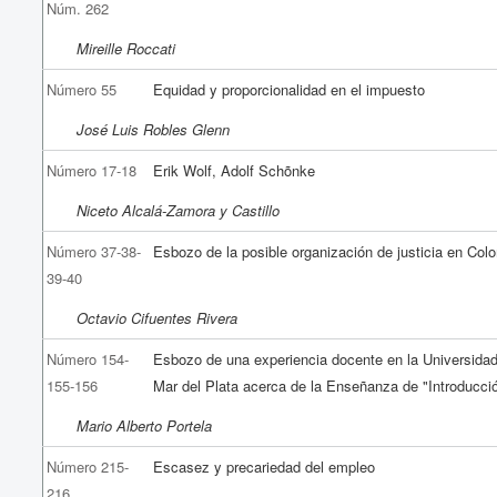
Núm. 262
Mireille Roccati
Número 55
Equidad y proporcionalidad en el impuesto
José Luis Robles Glenn
Número 17-18
Erik Wolf, Adolf Schõnke
Niceto Alcalá-Zamora y Castillo
Número 37-38-
Esbozo de la posible organización de justicia en Col
39-40
Octavio Cifuentes Rivera
Número 154-
Esbozo de una experiencia docente en la Universidad
155-156
Mar del Plata acerca de la Enseñanza de "Introducci
Mario Alberto Portela
Número 215-
Escasez y precariedad del empleo
216