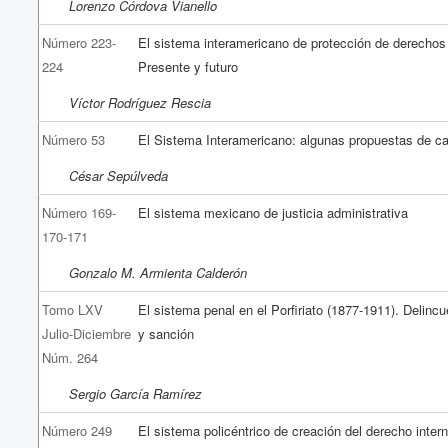
Lorenzo Córdova Vianello
Número 223-
El sistema interamericano de protección de derecho
224
Presente y futuro
Víctor Rodríguez Rescia
Número 53
El Sistema Interamericano: algunas propuestas de c
César Sepúlveda
Número 169-
El sistema mexicano de justicia administrativa
170-171
Gonzalo M. Armienta Calderón
Tomo LXV
El sistema penal en el Porfiriato (1877-1911). Delinc
Julio-Diciembre
y sanción
Núm. 264
Sergio García Ramírez
Número 249
El sistema policéntrico de creación del derecho intern