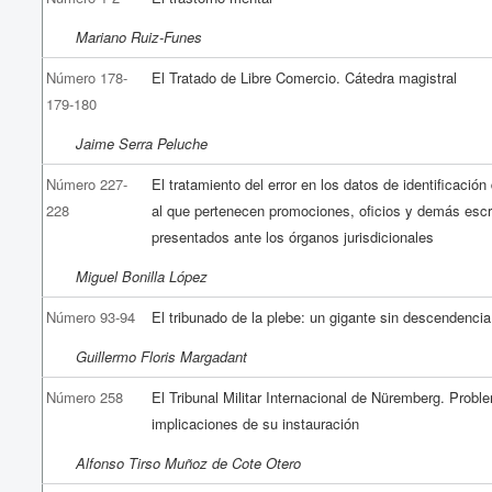
Mariano Ruiz-Funes
Número 178-
El Tratado de Libre Comercio. Cátedra magistral
179-180
Jaime Serra Peluche
Número 227-
El tratamiento del error en los datos de identificación
228
al que pertenecen promociones, oficios y demás escr
presentados ante los órganos jurisdicionales
Miguel Bonilla López
Número 93-94
El tribunado de la plebe: un gigante sin descendencia
Guillermo Floris Margadant
Número 258
El Tribunal Militar Internacional de Nüremberg. Probl
implicaciones de su instauración
Alfonso Tirso Muñoz de Cote Otero