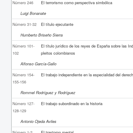
Número 246
El terrorismo como perspectiva simbólica
Luigi Bonanate
Número 31-32
El título ejecutante
Humberto Briseño Sierra
Número 101-
El título jurídico de los reyes de España sobre las In
102
pleitos colombianos
Alfonso García-Gallo
Número 154-
El trabajo independiente en la especialidad del derec
155-156
Rommel Rodríguez y Rodríguez
Número 127-
El trabajo subordinado en la historia
128-129
Antonio Ojeda Aviles
Número 1-2
El trastorno mental