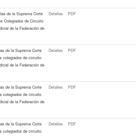
alas de la Suprema Corte
Detalles
PDF
es Colegiados de Circuito
icial de la Federación de
alas de la Suprema Corte
Detalles
PDF
es colegiados de circuito
icial de la Federación de
alas de la Suprema Corte
Detalles
PDF
es colegiados de circuito
icial de la Federación de
alas de la Suprema Corte
Detalles
PDF
es colegiados de circuito