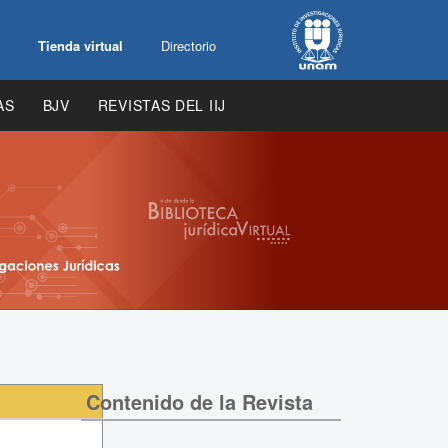
Tienda virtual
Directorio
AS
BJV
REVISTAS DEL IIJ
Contenido de la Revista