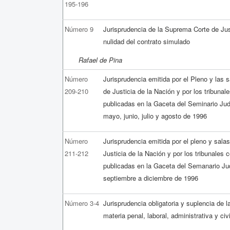
195-196
Número 9
Jurisprudencia de la Suprema Corte de Jus
nulidad del contrato simulado
Rafael de Pina
Número
Jurisprudencia emitida por el Pleno y las 
209-210
de Justicia de la Nación y por los tribunal
publicadas en la Gaceta del Seminario Jud
mayo, junio, julio y agosto de 1996
Número
Jurisprudencia emitida por el pleno y sal
211-212
Justicia de la Nación y por los tribunales 
publicadas en la Gaceta del Semanario Jud
septiembre a diciembre de 1996
Número 3-4
Jurisprudencia obligatoria y suplencia de l
materia penal, laboral, administrativa y civi