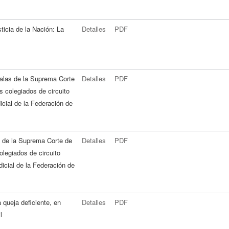
ticia de la Nación: La
Detalles
PDF
salas de la Suprema Corte
Detalles
PDF
es colegiados de circuito
icial de la Federación de
as de la Suprema Corte de
Detalles
PDF
colegiados de circuito
icial de la Federación de
a queja deficiente, en
Detalles
PDF
l