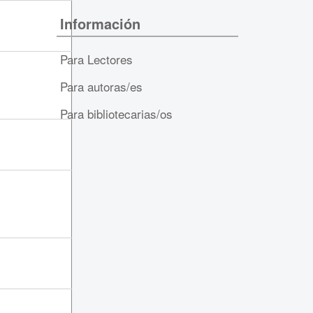
Información
Para Lectores
Para autoras/es
Para bibliotecarias/os