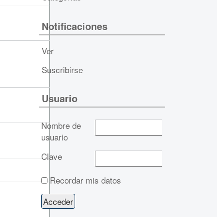
Notificaciones
Ver
Suscribirse
Usuario
Nombre de
usuario
Clave
Recordar mis datos