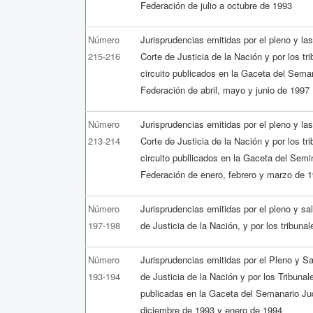
Federación de julio a octubre de 1993
Número
Jurisprudencias emitidas por el pleno y la
215-216
Corte de Justicia de la Nación y por los tr
circuito publicados en la Gaceta del Seman
Federación de abril, mayo y junio de 1997
Número
Jurisprudencias emitidas por el pleno y la
213-214
Corte de Justicia de la Nación y por los tr
circuito publlicados en la Gaceta del Semin
Federación de enero, febrero y marzo de 
Número
Jurisprudencias emitidas por el pleno y s
197-198
de Justicia de la Nación, y por los tribuna
Número
Jurisprudencias emitidas por el Pleno y S
193-194
de Justicia de la Nación y por los Tribunal
publicadas en la Gaceta del Semanario Jud
diciembre de 1993 y enero de 1994