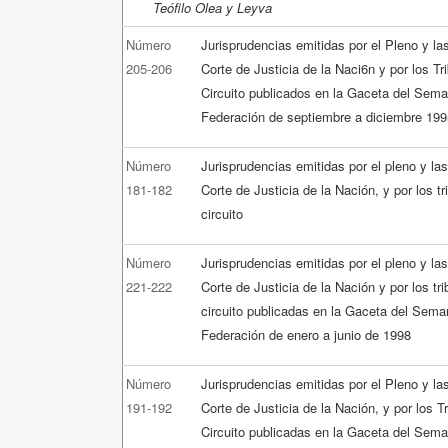
Teófilo Olea y Leyva
Número
Jurisprudencias emitidas por el Pleno y l
205-206
Corte de Justicia de la Naci6n y por los T
Circuito publicados en la Gaceta del Seman
Federación de septiembre a diciembre 19
Número
Jurisprudencias emitidas por el pleno y la
181-182
Corte de Justicia de la Nación, y por los t
circuito
Número
Jurisprudencias emitidas por el pleno y la
221-222
Corte de Justicia de la Nación y por los tr
circuito publicadas en la Gaceta del Seman
Federación de enero a junio de 1998
Número
Jurisprudencias emitidas por el Pleno y l
191-192
Corte de Justicia de la Nación, y por los 
Circuito publicadas en la Gaceta del Seman