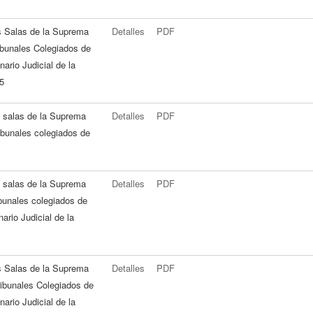
as Salas de la Suprema
Detalles
PDF
ribunales Colegiados de
ario Judicial de la
95
s salas de la Suprema
Detalles
PDF
ribunales colegiados de
s salas de la Suprema
Detalles
PDF
ibunales colegiados de
ario Judicial de la
as Salas de la Suprema
Detalles
PDF
Tribunales Colegiados de
ario Judicial de la