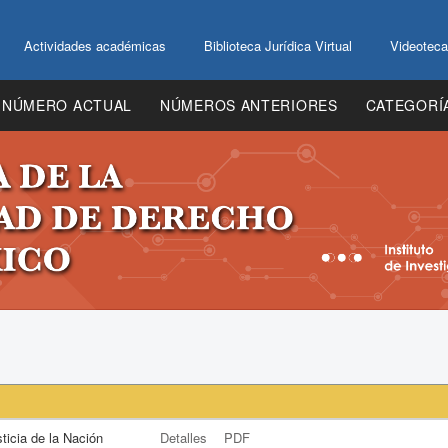
Actividades académicas
Biblioteca Jurídica Virtual
Videoteca
NÚMERO ACTUAL
NÚMEROS ANTERIORES
CATEGORÍ
ticia de la Nación
Detalles
PDF