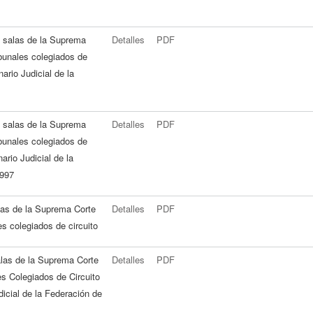
s salas de la Suprema
Detalles
PDF
ibunales colegiados de
ario Judicial de la
s salas de la Suprema
Detalles
PDF
ibunales colegiados de
ario Judicial de la
1997
alas de la Suprema Corte
Detalles
PDF
les colegiados de circuito
alas de la Suprema Corte
Detalles
PDF
es Colegiados de Circuito
icial de la Federación de