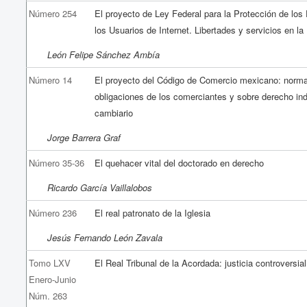
Número 254
El proyecto de Ley Federal para la Protección de los
los Usuarios de Internet. Libertades y servicios en la
León Felipe Sánchez Ambía
Número 14
El proyecto del Código de Comercio mexicano: norm
obligaciones de los comerciantes y sobre derecho ind
cambiario
Jorge Barrera Graf
Número 35-36
El quehacer vital del doctorado en derecho
Ricardo García Vaillalobos
Número 236
El real patronato de la Iglesia
Jesús Fernando León Zavala
Tomo LXV
El Real Tribunal de la Acordada: justicia controversial
Enero-Junio
Núm. 263