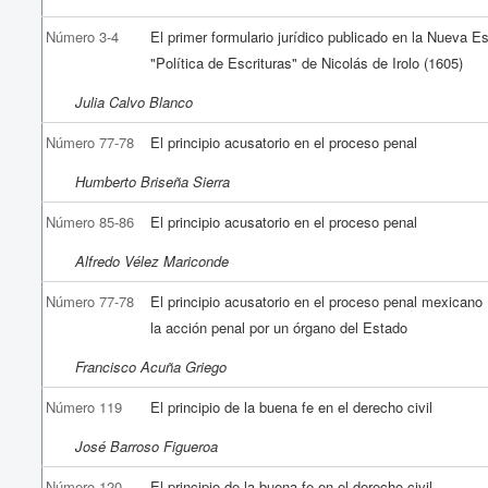
Número 3-4
El primer formulario jurídico publicado en la Nueva E
"Política de Escrituras" de Nicolás de Irolo (1605)
Julia Calvo Blanco
Número 77-78
El principio acusatorio en el proceso penal
Humberto Briseña Sierra
Número 85-86
El principio acusatorio en el proceso penal
Alfredo Vélez Mariconde
Número 77-78
El principio acusatorio en el proceso penal mexicano
la acción penal por un órgano del Estado
Francisco Acuña Griego
Número 119
El principio de la buena fe en el derecho civil
José Barroso Figueroa
Número 120
El principio de la buena fe en el derecho civil