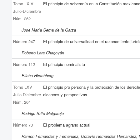
Tomo LXIV
El principio de soberanía en la Constitución mexican
Julio-Diciembre
Núm. 262
José María Serna de la Garza
Número 247
El principio de universalidad en el razonamiento juríd
Roberto Lara Chagoyán
Número 112
El principio nominalista
Eliahu Hirschberg
Tomo LXV
El principio pro persona y la protección de los dere
Julio-Diciembre
alcances y perspectivas
Núm. 264
Rodrigo Brito Melgarejo
Número 73
El problema agrario actual
Ramón Fernández y Fernández, Octavio Hernández Hernández, M