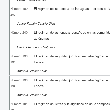
Número 199-
El régimen constitucional de las aguas interiores en
200
Jospé Ramón Cossío Díaz
Número 240
El régimen de las lenguas españolas en las comunid
autónomas
David Cienfuegos Salgado
Número 193-
El régimen de seguridad jurídica que debe regir en el D
194
Federal
Antonio Cuéllar Salas
Número 193-
El régimen de seguridad jurídica que debe regir en el D
194
Federal
Antonio Cuéllar Salas
Número 101-
El régimen de tierras y la significación de la compos
102