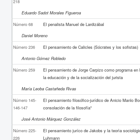
218
Eduardo Sadot Morales Figueroa
Número 68
El penalista Manuel de Lardizábal
Daniel Moreno
Número 236
El pensamiento de Calicles (Sócrates y los sofistas)
Antonio Gómez Robledo
Número 259
El pensamiento de Jorge Carpizo como programa en 
la educación y de la socialización del jurista
María Leoba Castañeda Rivas
Número 145-
El pensamiento filosófico-jurídico de Anicio Manlo Bo
146-147
consolación de la filosofía"
José Antonio Márquez González
Número 225-
El pensamiento juríco de Jakobs y la teorìa sociológi
226
Luhmann