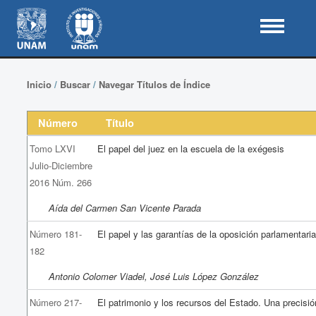
Inicio
/
Buscar
/
Navegar Títulos de Índice
Número
Título
Tomo LXVI
El papel del juez en la escuela de la exégesis
Julio-Diciembre
2016 Núm. 266
Aída del Carmen San Vicente Parada
Número 181-
El papel y las garantías de la oposición parlamentari
182
Antonio Colomer Viadel, José Luis López González
Número 217-
El patrimonio y los recursos del Estado. Una precisió