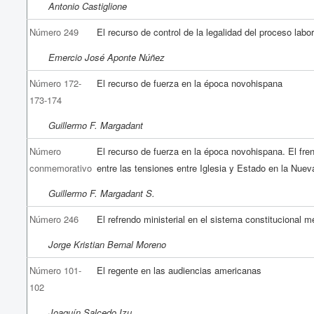
Antonio Castiglione
Número 249
El recurso de control de la legalidad del proceso labo
Emercio José Aponte Núñez
Número 172-
El recurso de fuerza en la época novohispana
173-174
Guillermo F. Margadant
Número
El recurso de fuerza en la época novohispana. El fre
conmemorativo
entre las tensiones entre Iglesia y Estado en la Nue
Guillermo F. Margadant S.
Número 246
El refrendo ministerial en el sistema constitucional 
Jorge Kristian Bernal Moreno
Número 101-
El regente en las audiencias americanas
102
Joaquín Salcedo Izu