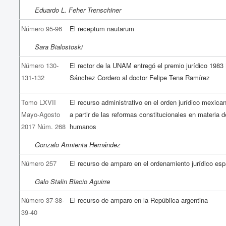
Eduardo L. Feher Trenschiner
Número 95-96
El receptum nautarum
Sara Bialostoski
Número 130-
El rector de la UNAM entregó el premio jurídico 1983
131-132
Sánchez Cordero al doctor Felipe Tena Ramírez
Tomo LXVII
El recurso administrativo en el orden jurídico mexican
Mayo-Agosto
a partir de las reformas constitucionales en materia 
2017 Núm. 268
humanos
Gonzalo Armienta Hernández
Número 257
El recurso de amparo en el ordenamiento jurídico esp
Galo Stalin Blacio Aguirre
Número 37-38-
El recurso de amparo en la República argentina
39-40