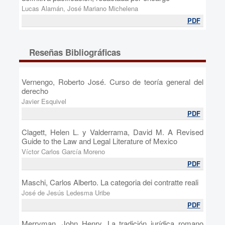
Lucas Alamán, José Mariano Michelena
PDF
Reseñas Bibliográficas
Vernengo, Roberto José. Curso de teoría general del
derecho
Javier Esquivel
PDF
Clagett, Helen L. y Valderrama, David M. A Revised
Guide to the Law and Legal Literature of Mexico
Víctor Carlos García Moreno
PDF
Maschi, Carlos Alberto. La categoria dei contratte reali
José de Jesús Ledesma Uribe
PDF
Merryman, John Henry. La tradición jurídica romano