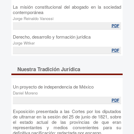
La misión constitucional del abogado en la sociedad
contemporánea
Jorge Reinaldo Vanossi
PDF
Derecho, desarrollo y formación jurídica
Jorge Witker
PDF
Nuestra Tradición Jurídica
Un proyecto de independencia de México
Daniel Moreno
PDF
Exposición presentada a las Cortes por los diputados
de ultramar en la sesión del 25 de junio de 1821, sobre
el estado actual de las provincias de que eran
representantes y medios convenientes para su
definitiva pacificación; redactada por encargo