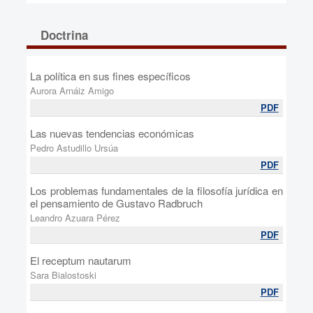
Doctrina
La política en sus fines específicos
Aurora Arnáiz Amigo
PDF
Las nuevas tendencias económicas
Pedro Astudillo Ursúa
PDF
Los problemas fundamentales de la filosofía jurídica en
el pensamiento de Gustavo Radbruch
Leandro Azuara Pérez
PDF
El receptum nautarum
Sara Bialostoski
PDF