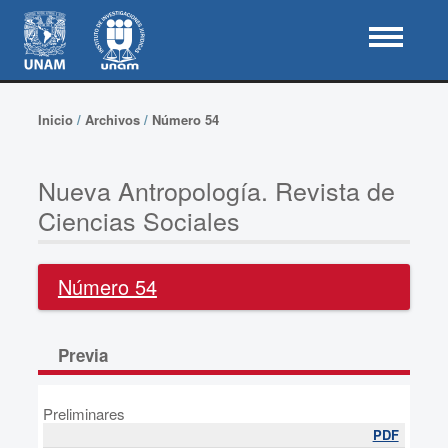
Inicio
/
Archivos
/
Número 54
Nueva Antropología. Revista de
Ciencias Sociales
Número 54
Previa
Preliminares
PDF