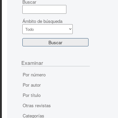
Buscar
Ámbito de búsqueda
Examinar
Por número
Por autor
Por título
Otras revistas
Categorías