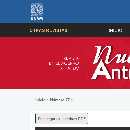
OTRAS REVISTAS
INICIO
Inicio
>
Número 77
>
Descargar este archivo PDF