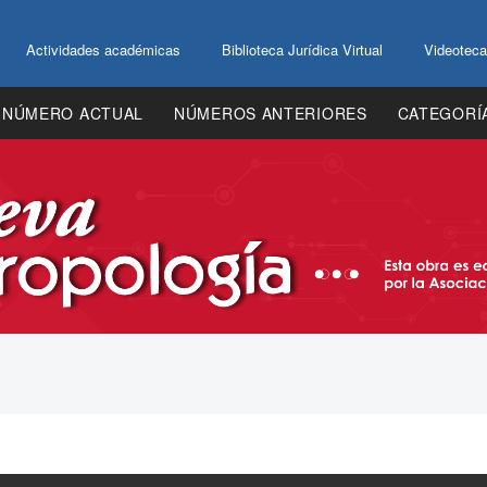
Actividades académicas
Biblioteca Jurídica Virtual
Videoteca
NÚMERO ACTUAL
NÚMEROS ANTERIORES
CATEGORÍ