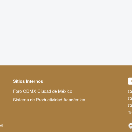
Sitios Internos
Foro CDMX Ciudad de México
Ci
Ci
Sistema de Productividad Académica
C
Te
AM