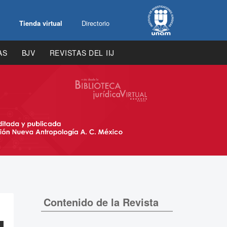
Tienda virtual
Directorio
AS
BJV
REVISTAS DEL IIJ
Contenido de la Revista