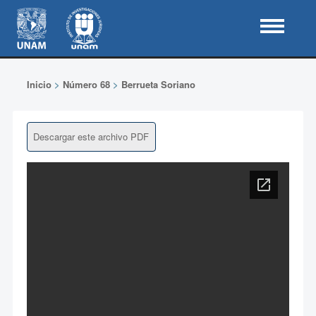
Inicio
>
Número 68
>
Berrueta Soriano
Descargar este archivo PDF