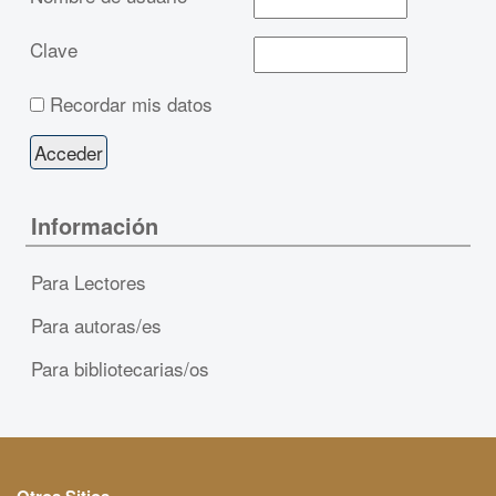
Clave
Recordar mis datos
Información
Para Lectores
Para autoras/es
Para bibliotecarias/os
Otros Sitios