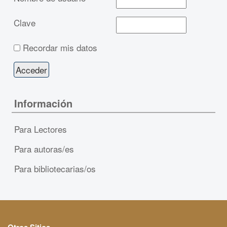
Clave
Recordar mis datos
Información
Para Lectores
Para autoras/es
Para bibliotecarias/os
Otros Sitios