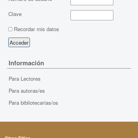
Clave
Recordar mis datos
Información
Para Lectores
Para autoras/es
Para bibliotecarias/os
Otros Sitios