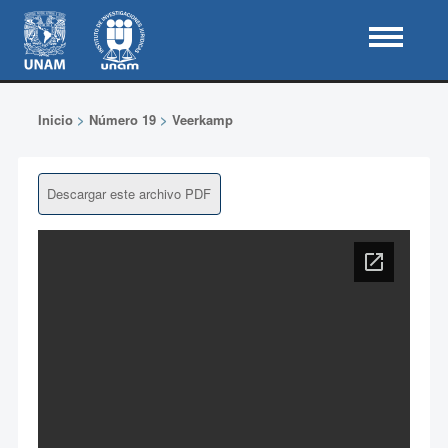
Inicio
>
Número 19
>
Veerkamp
Descargar este archivo PDF