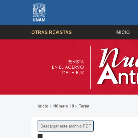
OTRAS REVISTAS
INICIO
Inicio
>
Número 18
>
Terán
Descargar este archivo PDF