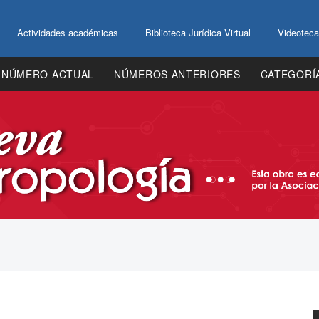
Actividades académicas
Biblioteca Jurídica Virtual
Videoteca
NÚMERO ACTUAL
NÚMEROS ANTERIORES
CATEGORÍ