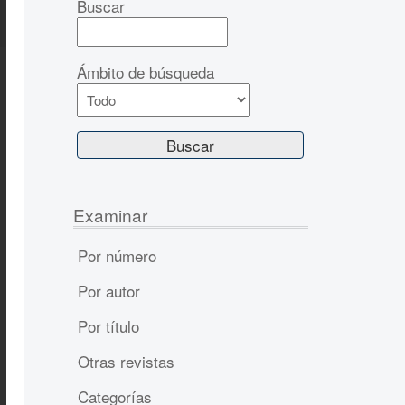
Buscar
Ámbito de búsqueda
Examinar
Por número
Por autor
Por título
Otras revistas
Categorías