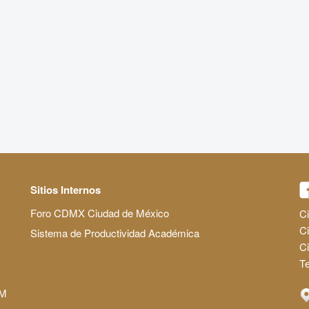
Sitios Internos
Foro CDMX Ciudad de México
Ci
Ci
Sistema de Productividad Académica
C
Te
AM