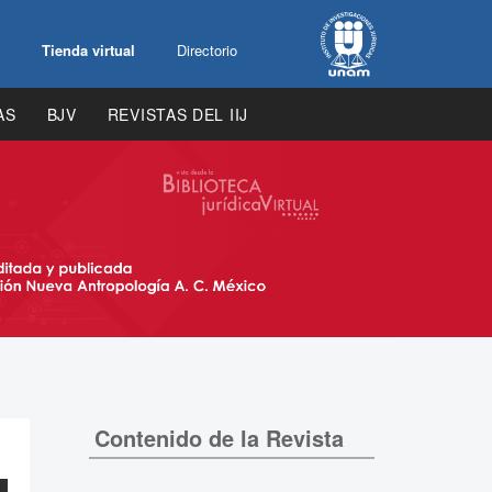
Tienda virtual
Directorio
AS
BJV
REVISTAS DEL IIJ
Contenido de la Revista