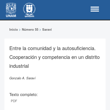
Inicio
>
Número 55
>
Saraví
Entre la comunidad y la autosuficiencia.
Cooperación y competencia en un distrito
industrial
Gonzalo A. Saraví
Texto completo:
PDF