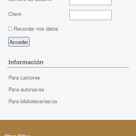
Clave
Recordar mis datos
Información
Para Lectores
Para autoras/es
Para bibliotecarias/os
Otros Sitios