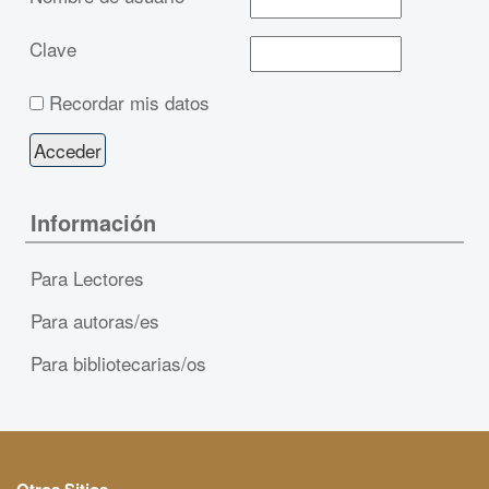
Clave
Recordar mis datos
Información
Para Lectores
Para autoras/es
Para bibliotecarias/os
Otros Sitios